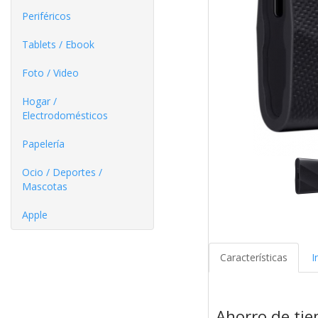
Periféricos
Tablets / Ebook
Foto / Video
Hogar /
Electrodomésticos
Papelería
Ocio / Deportes /
Mascotas
Apple
Características
I
Ahorro de tie