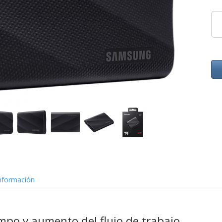
nformación
mpo y aumento del flujo de trabajo