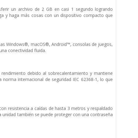
sferir un archivo de 2 GB en casi 1 segundo logrando
arga y haga más cosas con un dispositivo compacto que
bletas Windows®, macOS®, Android™, consolas de juegos,
a conectividad fluida.
 rendimiento debido al sobrecalentamiento y mantiene
a norma internacional de seguridad IEC 62368-1, lo que
con resistencia a caídas de hasta 3 metros y respaldado
. La unidad también se puede proteger con una contraseña