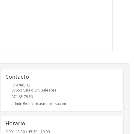
Contacto
C/ Ariel, 12
07660
Cala d'Or
,
Baleares
971.65.78.59
admin@electricasmanresa.com
Horario
9:00 - 13:30 / 15:30 - 19:00