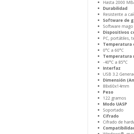
Hasta 2000 MB
Durabilidad
Resistente a ca
Software de g
Software mago
Dispositivos 
PC, portátiles, 
Temperatura 
0°C a 60°C
Temperatura 
-40°C a 85°C
Interfaz
USB 3.2 Generac
Dimensión (An
88x60x14mm
Peso
122 gramos
Modo UASP
Soportado
Cifrado
Cifrado de hard
Compatibilida
Windows®, mac