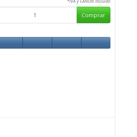
*IVA y CANON Incluido
Comprar