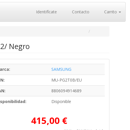
Identifícate
Contacto
Carrito
.2/ Negro
arca:
SAMSUNG
/N:
MU-PG2T0B/EU
AN:
8806094914689
sponibilidad:
Disponible
415,00 €