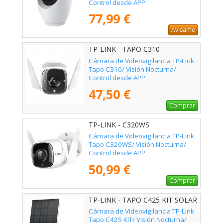
Control desde APP
77,99 €
Avísame
TP-LINK - TAPO C310
Cámara de Videovigilancia TP-Link
Tapo C310/ Visión Nocturna/
Control desde APP
47,50 €
Comprar
TP-LINK - C320WS
Cámara de Videovigilancia TP-Link
Tapo C320WS/ Visión Nocturna/
Control desde APP
50,99 €
Comprar
TP-LINK - TAPO C425 KIT SOLAR
Cámara de Videovigilancia TP-Link
Tapo C425 KIT/ Visión Nocturna/