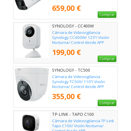
659,00 €
Comprar
SYNOLOGY - CC400W
Cámara de Videovigilancia
Synology CC400W/ 125º/ Visión
Nocturna/ Control desde APP
199,00 €
Comprar
SYNOLOGY - TC500
Cámara de Videovigilancia
Synology TC500/ 110º/ Visión
Nocturna/ Control desde APP
355,00 €
Comprar
TP-LINK - TAPO C100
Cámara de Videovigilancia TP-Link
Tapo C100/ Visión Nocturna/
Control desde APP