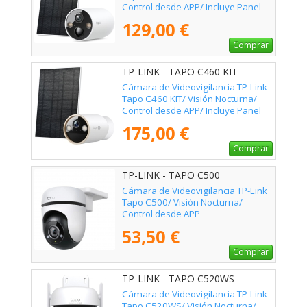
Control desde APP/ Incluye Panel
Solar
129,00 €
Comprar
TP-LINK - TAPO C460 KIT
Cámara de Videovigilancia TP-Link
Tapo C460 KIT/ Visión Nocturna/
Control desde APP/ Incluye Panel
Solar
175,00 €
Comprar
TP-LINK - TAPO C500
Cámara de Videovigilancia TP-Link
Tapo C500/ Visión Nocturna/
Control desde APP
53,50 €
Comprar
TP-LINK - TAPO C520WS
Cámara de Videovigilancia TP-Link
Tapo C520WS/ Visión Nocturna/