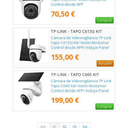
Control desde APP
70,50 €
Comprar
TP-LINK - TAPO C615G KIT
Cámara de Videovigilancia TP-Link
Tapo C615G Kit/ Visión Nocturna/
Control desde APP/ Incluye Panel
Solar
155,00 €
Avísame
TP-LINK - TAPO C660 KIT
Cámara de Videovigilancia TP-Link
Tapo C660 Kit/ Visión Nocturna/
Control desde APP/ Incluye Panel
Solar
199,00 €
Comprar
Ant.
01
02
03
Sig.