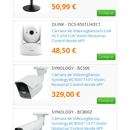
50,99 €
Comprar
DLINK - DCS-6501LH/EC1
Cámara de Videovigilancia D-Link
DCS-6501LH/ Visión Nocturna/
Control desde APP
48,50 €
Comprar
SYNOLOGY - BC500
Cámara de Videovigilancia
Synology BC500/ 110º/ Visión
Nocturna/ Control desde APP
329,00 €
Comprar
SYNOLOGY - BC800Z
Cámara de Videovigilancia
Synology BC800Z/ 137º/ Visión
Nocturna/ Control desde APP