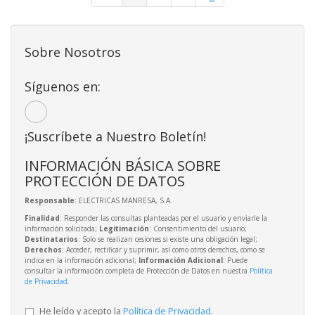
Sobre Nosotros
Síguenos en:
¡Suscríbete a Nuestro Boletín!
INFORMACIÓN BÁSICA SOBRE
PROTECCIÓN DE DATOS
Responsable
: ELECTRICAS MANRESA, S.A.
Finalidad
: Responder las consultas planteadas por el usuario y enviarle la
información solicitada;
Legitimación
: Consentimiento del usuario;
Destinatarios
: Solo se realizan cesiones si existe una obligación legal;
Derechos
: Acceder, rectificar y suprimir, así como otros derechos, como se
indica en la información adicional;
Información Adicional
: Puede
consultar la información completa de Protección de Datos en nuestra
Política
de Privacidad
.
He leído y acepto la
Política de Privacidad
.