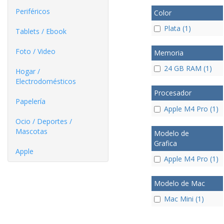
Periféricos
Color
Plata (1)
Tablets / Ebook
Foto / Video
Memoria
24 GB RAM (1)
Hogar /
Electrodomésticos
Procesador
Papelería
Apple M4 Pro (1)
Ocio / Deportes /
Mascotas
Modelo de
Grafica
Apple
Apple M4 Pro (1)
Modelo de Mac
Mac Mini (1)