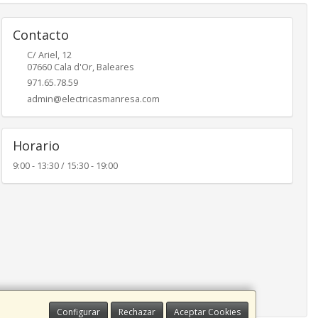
Contacto
C/ Ariel, 12
07660
Cala d'Or
,
Baleares
971.65.78.59
admin@electricasmanresa.com
Horario
9:00 - 13:30 / 15:30 - 19:00
Configurar
Rechazar
Aceptar Cookies