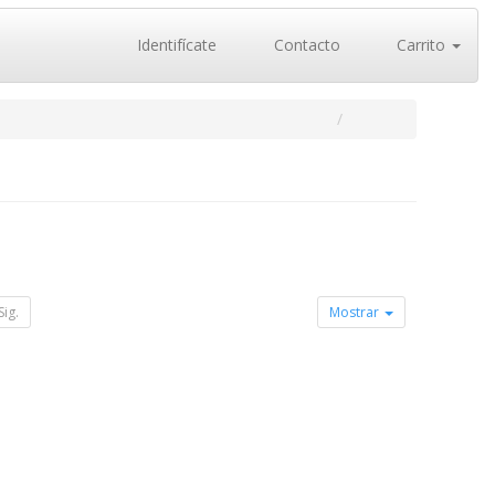
Identifícate
Contacto
Carrito
Sig.
Mostrar