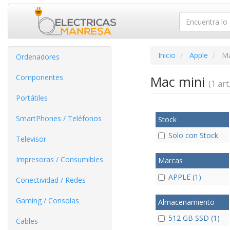
Inicio
Apple
Ma
Ordenadores
Componentes
Mac mini
(1 art.
Portátiles
SmartPhones / Teléfonos
Stock
Solo con Stock
Televisor
Impresoras / Consumibles
Marcas
APPLE (1)
Conectividad / Redes
Gaming / Consolas
Almacenamiento
512 GB SSD (1)
Cables