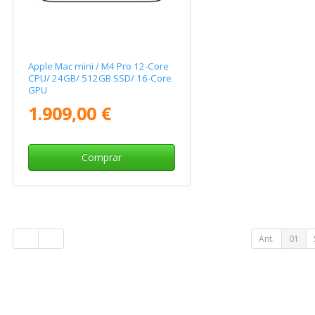
Apple Mac mini / M4 Pro 12-Core
CPU/ 24GB/ 512GB SSD/ 16-Core
GPU
1.909,00 €
Comprar
Ant.
01