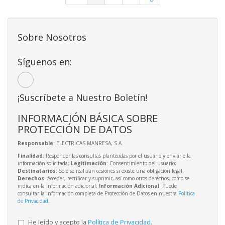
Sobre Nosotros
Síguenos en:
¡Suscríbete a Nuestro Boletín!
INFORMACIÓN BÁSICA SOBRE
PROTECCIÓN DE DATOS
Responsable
: ELECTRICAS MANRESA, S.A.
Finalidad
: Responder las consultas planteadas por el usuario y enviarle la
información solicitada;
Legitimación
: Consentimiento del usuario;
Destinatarios
: Solo se realizan cesiones si existe una obligación legal;
Derechos
: Acceder, rectificar y suprimir, así como otros derechos, como se
indica en la información adicional;
Información Adicional
: Puede
consultar la información completa de Protección de Datos en nuestra
Política
de Privacidad
.
He leído y acepto la
Política de Privacidad
.