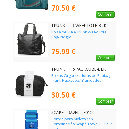
Verdoso
70,50 €
Comprar
TRUNK - TR-WEEKTOTE-BLK
Bolsa de Viaje Trunk Week Tote
Bag/ Negra
75,99 €
Comprar
TRUNK - TR-PACKCUBE-BLK
Bolsas Organizadoras de Equipaje
Trunk Packcube/ 3 unidades
30,50 €
Comprar
SCAPE TRAVEL - E0120
Correa para Maleta con
Combinación Scape Travel E0120/
Azul