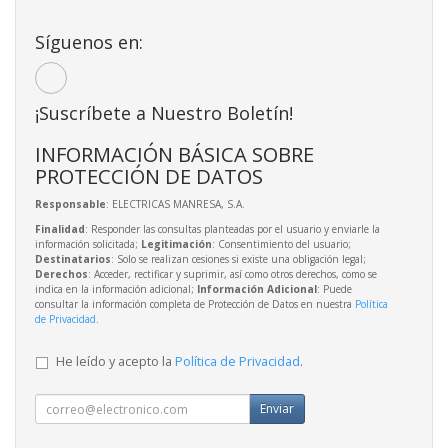
Síguenos en:
¡Suscríbete a Nuestro Boletín!
INFORMACIÓN BÁSICA SOBRE
PROTECCIÓN DE DATOS
Responsable
: ELECTRICAS MANRESA, S.A.
Finalidad
: Responder las consultas planteadas por el usuario y enviarle la
información solicitada;
Legitimación
: Consentimiento del usuario;
Destinatarios
: Solo se realizan cesiones si existe una obligación legal;
Derechos
: Acceder, rectificar y suprimir, así como otros derechos, como se
indica en la información adicional;
Información Adicional
: Puede
consultar la información completa de Protección de Datos en nuestra
Política
de Privacidad
.
He leído y acepto la
Política de Privacidad
.
Enviar