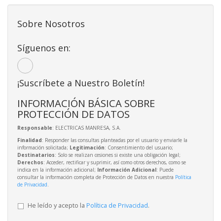
Sobre Nosotros
Síguenos en:
¡Suscríbete a Nuestro Boletín!
INFORMACIÓN BÁSICA SOBRE
PROTECCIÓN DE DATOS
Responsable
: ELECTRICAS MANRESA, S.A.
Finalidad
: Responder las consultas planteadas por el usuario y enviarle la
información solicitada;
Legitimación
: Consentimiento del usuario;
Destinatarios
: Solo se realizan cesiones si existe una obligación legal;
Derechos
: Acceder, rectificar y suprimir, así como otros derechos, como se
indica en la información adicional;
Información Adicional
: Puede
consultar la información completa de Protección de Datos en nuestra
Política
de Privacidad
.
He leído y acepto la
Política de Privacidad
.