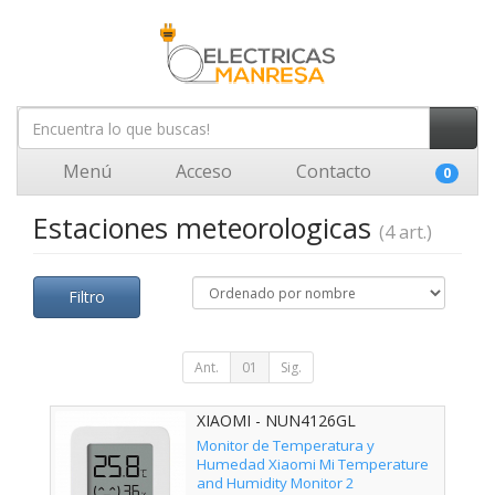
Menú
Acceso
Contacto
0
Estaciones meteorologicas
(4 art.)
Filtro
Ant.
01
Sig.
XIAOMI - NUN4126GL
Monitor de Temperatura y
Humedad Xiaomi Mi Temperature
and Humidity Monitor 2