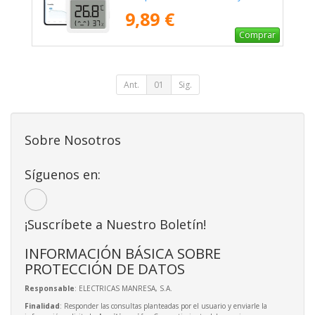
3 Mini
9,89 €
Comprar
Ant.
01
Sig.
Sobre Nosotros
Síguenos en:
¡Suscríbete a Nuestro Boletín!
INFORMACIÓN BÁSICA SOBRE
PROTECCIÓN DE DATOS
Responsable
: ELECTRICAS MANRESA, S.A.
Finalidad
: Responder las consultas planteadas por el usuario y enviarle la