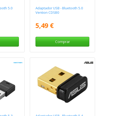
ooth 5.0
Adaptador USB - Bluetooth 5.0
Vention CDSB0
5,49 €
Comprar
ooth 5.3
Adaptador USB - Bluetooth 5.4