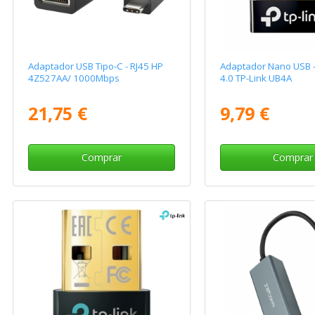
Adaptador USB Tipo-C - RJ45 HP
Adaptador Nano USB -
4Z527AA/ 1000Mbps
4.0 TP-Link UB4A
21,75 €
9,79 €
Comprar
Comprar