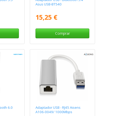
Asus USB-BT540
15,25 €
Comprar
ooth 6.0
Adaptador USB - RJ45 Aisens
A106-0049/ 1000Mbps