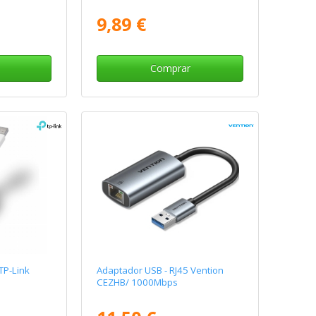
9,89 €
Comprar
TP-Link
Adaptador USB - RJ45 Vention
CEZHB/ 1000Mbps