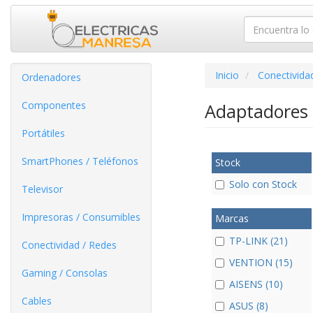
Inicio
Conectivida
Ordenadores
Componentes
Adaptadores
Portátiles
SmartPhones / Teléfonos
Stock
Solo con Stock
Televisor
Impresoras / Consumibles
Marcas
TP-LINK (21)
Conectividad / Redes
VENTION (15)
Gaming / Consolas
AISENS (10)
Cables
ASUS (8)