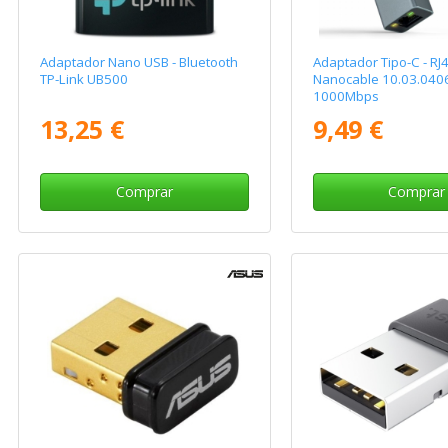
Adaptador Nano USB - Bluetooth
Adaptador Tipo-C - RJ
TP-Link UB500
Nanocable 10.03.040
1000Mbps
13,25 €
9,49 €
Comprar
Comprar