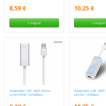
8,59 €
10,25 €
Comprar
Comprar
Adaptador USB - RJ45 Aisens
Adaptador USB - RJ45 
A106-0504/ 1000Mbps
UE200/ 100Mbps