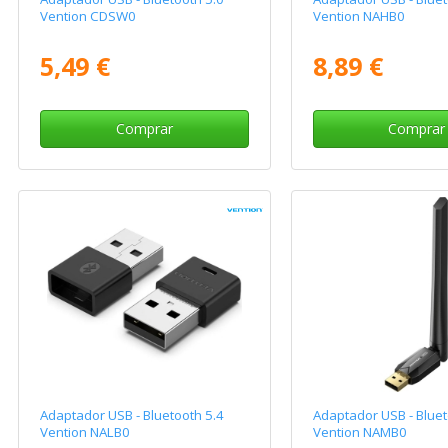
Vention CDSW0
Vention NAHB0
5,49 €
8,89 €
Comprar
Comprar
Adaptador USB - Bluetooth 5.4
Adaptador USB - Bluet
Vention NALB0
Vention NAMB0