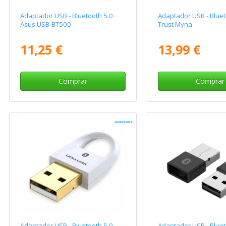
Adaptador USB - Bluetooth 5.0
Adaptador USB - Bluet
Asus USB-BT500
Trust Myna
11,25 €
13,99 €
Comprar
Comprar
Adaptador USB - Bluetooth 5.0
Adaptador USB - Bluet