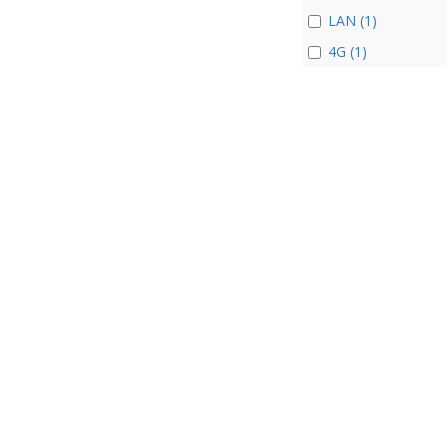
LAN (1)
4G (1)