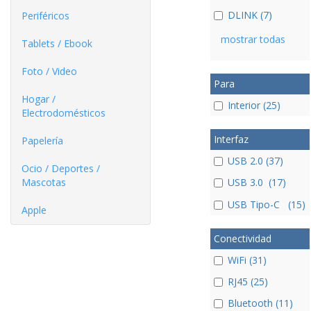
DLINK (7)
Periféricos
mostrar todas
Tablets / Ebook
Foto / Video
Para
Hogar /
Interior (25)
Electrodomésticos
Interfaz
Papelería
USB 2.0 (37)
Ocio / Deportes /
Mascotas
USB 3.0 (17)
USB Tipo-C (15)
Apple
Conectividad
WiFi (31)
RJ45 (25)
Bluetooth (11)