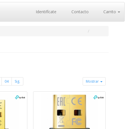
Identifícate
Contacto
Carrito
04
Sig.
Mostrar