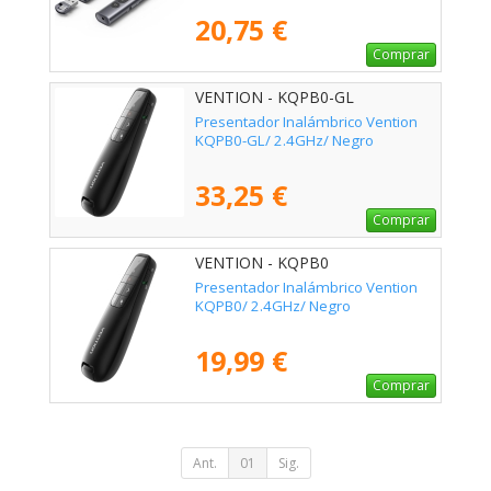
20,75 €
Comprar
VENTION - KQPB0-GL
Presentador Inalámbrico Vention
KQPB0-GL/ 2.4GHz/ Negro
33,25 €
Comprar
VENTION - KQPB0
Presentador Inalámbrico Vention
KQPB0/ 2.4GHz/ Negro
19,99 €
Comprar
Ant.
01
Sig.