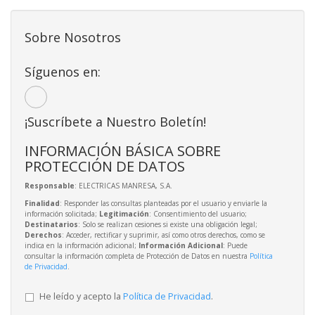
Sobre Nosotros
Síguenos en:
¡Suscríbete a Nuestro Boletín!
INFORMACIÓN BÁSICA SOBRE
PROTECCIÓN DE DATOS
Responsable
: ELECTRICAS MANRESA, S.A.
Finalidad
: Responder las consultas planteadas por el usuario y enviarle la
información solicitada;
Legitimación
: Consentimiento del usuario;
Destinatarios
: Solo se realizan cesiones si existe una obligación legal;
Derechos
: Acceder, rectificar y suprimir, así como otros derechos, como se
indica en la información adicional;
Información Adicional
: Puede
consultar la información completa de Protección de Datos en nuestra
Política
de Privacidad
.
He leído y acepto la
Política de Privacidad
.