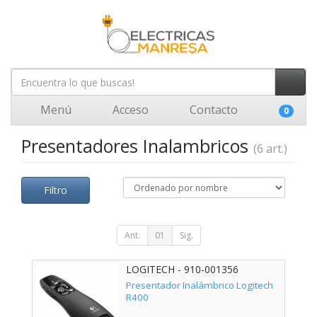
Menú
Acceso
Contacto
0
Presentadores Inalambricos
(6 art.)
Filtro
Ant.
01
Sig.
LOGITECH - 910-001356
Presentador Inalámbrico Logitech
R400