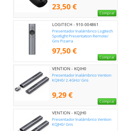
23,50 €
Comprar
LOGITECH - 910-004861
Presentador Inalámbrico Logitech
Spotlight Presentation Remote/
Gris Pizarra
97,50 €
Comprar
VENTION - KQIH0
Presentador Inalámbrico Vention
KQIH0/ 2.4GHz/ Gris
9,29 €
Comprar
VENTION - KQJH0
Presentador Inalámbrico Vention
KQJH0/ Gris