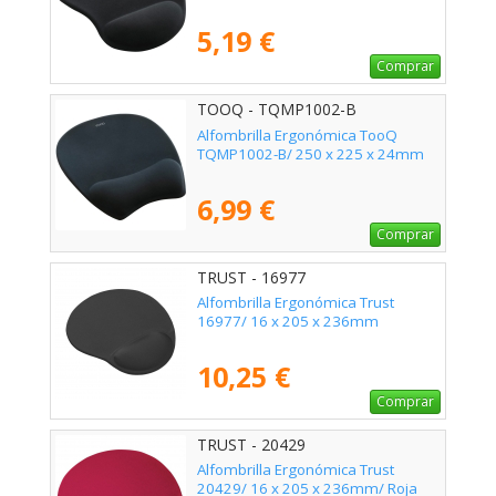
5,19 €
Comprar
TOOQ - TQMP1002-B
Alfombrilla Ergonómica TooQ
TQMP1002-B/ 250 x 225 x 24mm
6,99 €
Comprar
TRUST - 16977
Alfombrilla Ergonómica Trust
16977/ 16 x 205 x 236mm
10,25 €
Comprar
TRUST - 20429
Alfombrilla Ergonómica Trust
20429/ 16 x 205 x 236mm/ Roja