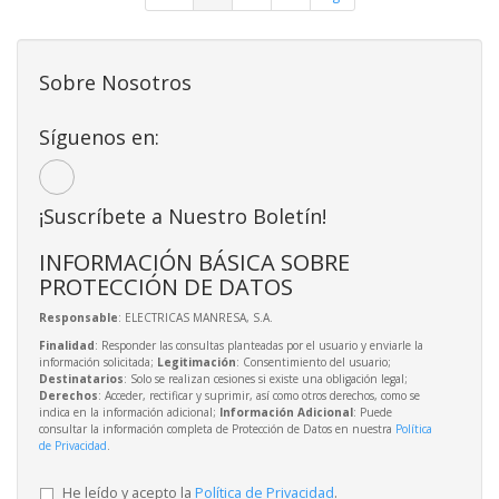
Sobre Nosotros
Síguenos en:
¡Suscríbete a Nuestro Boletín!
INFORMACIÓN BÁSICA SOBRE
PROTECCIÓN DE DATOS
Responsable
: ELECTRICAS MANRESA, S.A.
Finalidad
: Responder las consultas planteadas por el usuario y enviarle la
información solicitada;
Legitimación
: Consentimiento del usuario;
Destinatarios
: Solo se realizan cesiones si existe una obligación legal;
Derechos
: Acceder, rectificar y suprimir, así como otros derechos, como se
indica en la información adicional;
Información Adicional
: Puede
consultar la información completa de Protección de Datos en nuestra
Política
de Privacidad
.
He leído y acepto la
Política de Privacidad
.