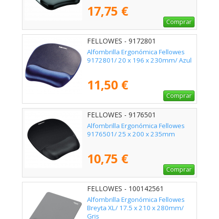
17,75 €
Comprar
FELLOWES - 9172801
Alfombrilla Ergonómica Fellowes
9172801/ 20 x 196 x 230mm/ Azul
11,50 €
Comprar
FELLOWES - 9176501
Alfombrilla Ergonómica Fellowes
9176501/ 25 x 200 x 235mm
10,75 €
Comprar
FELLOWES - 100142561
Alfombrilla Ergonómica Fellowes
Breyta XL/ 17.5 x 210 x 280mm/
Gris