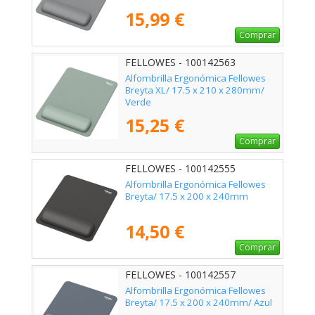
15,99 €
Comprar
FELLOWES - 100142563
Alfombrilla Ergonómica Fellowes
Breyta XL/ 17.5 x 210 x 280mm/
Verde
15,25 €
Comprar
FELLOWES - 100142555
Alfombrilla Ergonómica Fellowes
Breyta/ 17.5 x 200 x 240mm
14,50 €
Comprar
FELLOWES - 100142557
Alfombrilla Ergonómica Fellowes
Breyta/ 17.5 x 200 x 240mm/ Azul