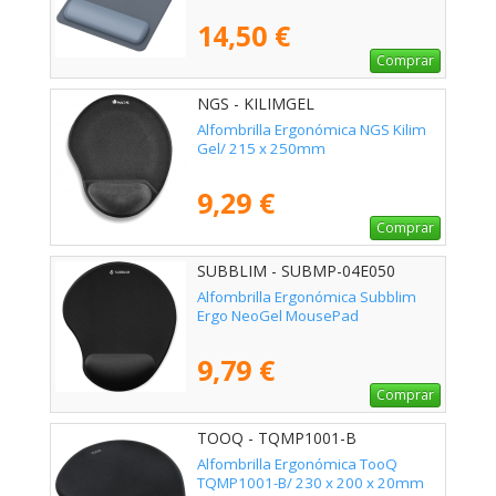
14,50 €
Comprar
NGS - KILIMGEL
Alfombrilla Ergonómica NGS Kilim
Gel/ 215 x 250mm
9,29 €
Comprar
SUBBLIM - SUBMP-04E050
Alfombrilla Ergonómica Subblim
Ergo NeoGel MousePad
9,79 €
Comprar
TOOQ - TQMP1001-B
Alfombrilla Ergonómica TooQ
TQMP1001-B/ 230 x 200 x 20mm