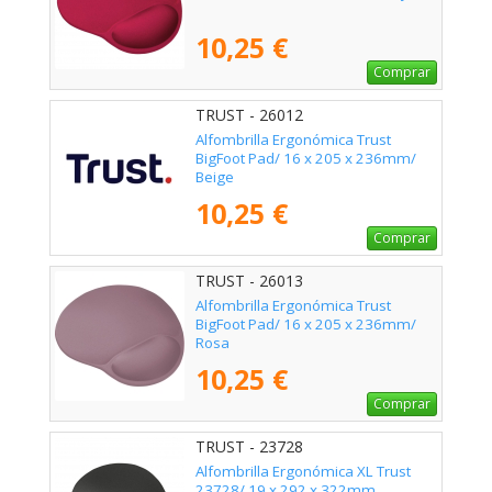
10,25 €
Comprar
TRUST - 26012
Alfombrilla Ergonómica Trust
BigFoot Pad/ 16 x 205 x 236mm/
Beige
10,25 €
Comprar
TRUST - 26013
Alfombrilla Ergonómica Trust
BigFoot Pad/ 16 x 205 x 236mm/
Rosa
10,25 €
Comprar
TRUST - 23728
Alfombrilla Ergonómica XL Trust
23728/ 19 x 292 x 322mm