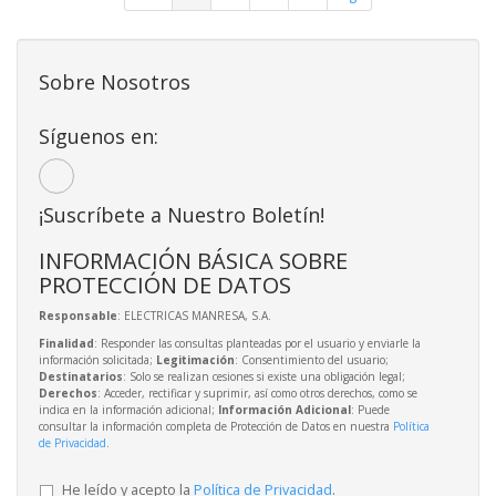
Sobre Nosotros
Síguenos en:
¡Suscríbete a Nuestro Boletín!
INFORMACIÓN BÁSICA SOBRE
PROTECCIÓN DE DATOS
Responsable
: ELECTRICAS MANRESA, S.A.
Finalidad
: Responder las consultas planteadas por el usuario y enviarle la
información solicitada;
Legitimación
: Consentimiento del usuario;
Destinatarios
: Solo se realizan cesiones si existe una obligación legal;
Derechos
: Acceder, rectificar y suprimir, así como otros derechos, como se
indica en la información adicional;
Información Adicional
: Puede
consultar la información completa de Protección de Datos en nuestra
Política
de Privacidad
.
He leído y acepto la
Política de Privacidad
.