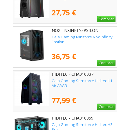
27,75 €
Comprar
NOX - NXINFTYEPSILON
Caja Gaming Minitorre Nox Infinity
Epsilon
36,75 €
Comprar
HIDITEC - CHA010037
Caja Gaming Semitorre Hiditec H1
Air ARGB
77,99 €
Comprar
HIDITEC - CHA010059
Caja Gaming Semitorre Hiditec H3
Pro