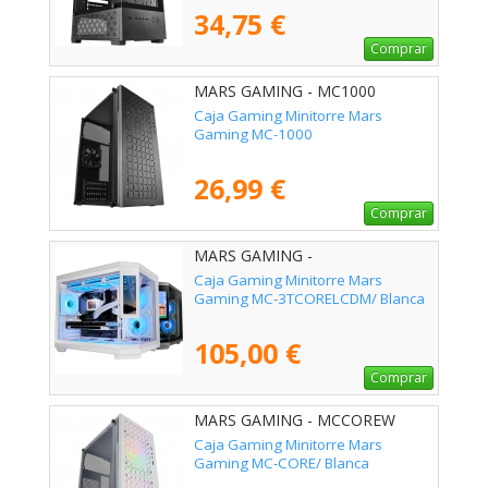
34,75 €
Comprar
MARS GAMING - MC1000
Caja Gaming Minitorre Mars
Gaming MC-1000
26,99 €
Comprar
MARS GAMING -
MC3TCORELCDMW
Caja Gaming Minitorre Mars
Gaming MC-3TCORELCDM/ Blanca
105,00 €
Comprar
MARS GAMING - MCCOREW
Caja Gaming Minitorre Mars
Gaming MC-CORE/ Blanca