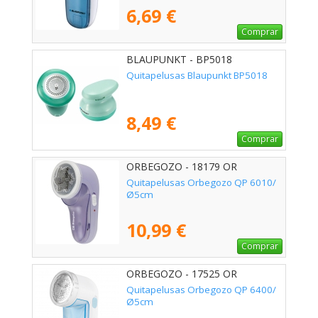
6,69 €
Comprar
BLAUPUNKT - BP5018
Quitapelusas Blaupunkt BP5018
8,49 €
Comprar
ORBEGOZO - 18179 OR
Quitapelusas Orbegozo QP 6010/
Ø5cm
10,99 €
Comprar
ORBEGOZO - 17525 OR
Quitapelusas Orbegozo QP 6400/
Ø5cm