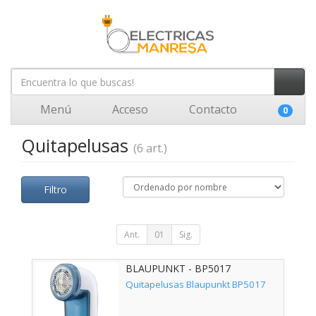
Menú
Acceso
Contacto
0
Quitapelusas
(6 art.)
Filtro
Ant.
01
Sig.
BLAUPUNKT - BP5017
Quitapelusas Blaupunkt BP5017