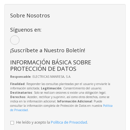
Sobre Nosotros
Síguenos en:
¡Suscríbete a Nuestro Boletín!
INFORMACIÓN BÁSICA SOBRE
PROTECCIÓN DE DATOS
Responsable
: ELECTRICAS MANRESA, S.A.
Finalidad
: Responder las consultas planteadas por el usuario y enviarle la
información solicitada;
Legitimación
: Consentimiento del usuario;
Destinatarios
: Solo se realizan cesiones si existe una obligación legal;
Derechos
: Acceder, rectificar y suprimir, así como otros derechos, como se
indica en la información adicional;
Información Adicional
: Puede
consultar la información completa de Protección de Datos en nuestra
Política
de Privacidad
.
He leído y acepto la
Política de Privacidad
.