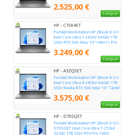
Win11 Pro
2.525,00 €
Comprar
HP - C7SK4ET
Portátil Workstation HP ZBook 8 G1i
Intel Core Ultra 7-265H/ 64GB/ 1TB
SSD/ RTX 500 Ada/ 14"/ Win11 Pro
3.249,00 €
Comprar
HP - A3ZQ5ET
Portátil Workstation HP ZBook 8 G1i
Intel Core Ultra 9-285H/ 64GB/ 1TB
SSD/ Nvidia RTX 500 Ada/ 16" Táctil/
Win11 Pro
3.575,00 €
Comprar
HP - D70SQET
Portátil Workstation HP ZBook X G1i
D70SQET Intel Core Ultra 7-255H/
32GB/ 1TB SSD/ RTX Pro 1000