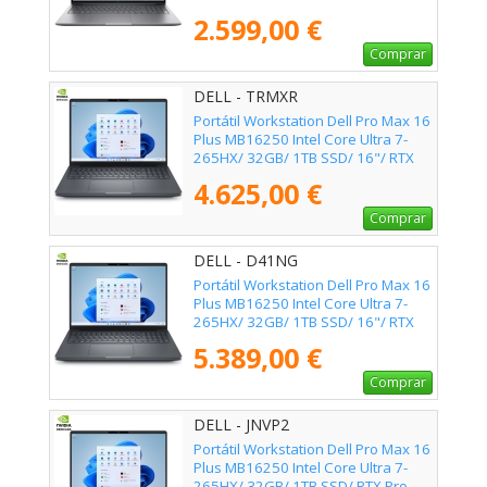
Blackwell/ 16"/ Win11 Pro
2.599,00 €
Comprar
DELL - TRMXR
Portátil Workstation Dell Pro Max 16
Plus MB16250 Intel Core Ultra 7-
265HX/ 32GB/ 1TB SSD/ 16"/ RTX
Pro 2000 Blackwell/ Win11 Pro
4.625,00 €
Comprar
DELL - D41NG
Portátil Workstation Dell Pro Max 16
Plus MB16250 Intel Core Ultra 7-
265HX/ 32GB/ 1TB SSD/ 16"/ RTX
Pro 3000 Blackwell/ Win11 Pro
5.389,00 €
Comprar
DELL - JNVP2
Portátil Workstation Dell Pro Max 16
Plus MB16250 Intel Core Ultra 7-
265HX/ 32GB/ 1TB SSD/ RTX Pro