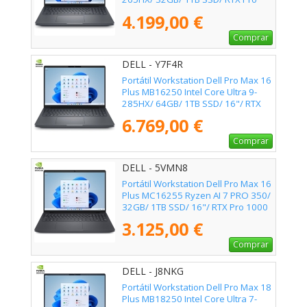
3000 Blackwell/ 16"/ Win11 Pro
4.199,00 €
Comprar
DELL - Y7F4R
Portátil Workstation Dell Pro Max 16
Plus MB16250 Intel Core Ultra 9-
285HX/ 64GB/ 1TB SSD/ 16"/ RTX
Pro 3000 Blackwell/ Win11 Pro
6.769,00 €
Comprar
DELL - 5VMN8
Portátil Workstation Dell Pro Max 16
Plus MC16255 Ryzen AI 7 PRO 350/
32GB/ 1TB SSD/ 16"/ RTX Pro 1000
Blackwell/ Win11 Pro
3.125,00 €
Comprar
DELL - J8NKG
Portátil Workstation Dell Pro Max 18
Plus MB18250 Intel Core Ultra 7-