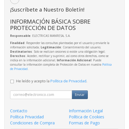
¡Suscríbete a Nuestro Boletín!
INFORMACIÓN BÁSICA SOBRE
PROTECCIÓN DE DATOS
Responsable
: ELECTRICAS MANRESA, S.A.
Finalidad
: Responder las consultas planteadas por el usuario y enviarle la
información solicitada;
Legitimación
: Consentimiento del usuario;
Destinatarios
: Solo se realizan cesiones si existe una obligación legal;
Derechos
: Acceder, rectificar y suprimir, así como otros derechos, como se
indica en la información adicional;
Información Adicional
: Puede
consultar la información completa de Protección de Datos en nuestra
Política
de Privacidad
.
He leído y acepto la
Política de Privacidad
.
Enviar
Contacto
Información Legal
Política Privacidad
Política de Cookies
Condiciones de Compra
Formas de Pago