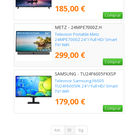
185,00 €
Comprar
METZ - 24MPE7000Z.H
Televisor Portable Metz
24MPE7000Z 24"/ Full HD/ Smart
TV/ WiFi
299,00 €
Comprar
SAMSUNG - TU24F6005FKXSP
Televisor Samsung F6005
TU24F6005FK 24"/ Full HD/ Smart
TV/ WiFi
179,00 €
Comprar
Ant.
01
Sig.