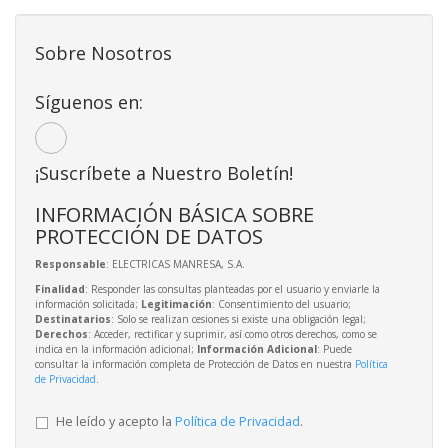
Sobre Nosotros
Síguenos en:
¡Suscríbete a Nuestro Boletín!
INFORMACIÓN BÁSICA SOBRE
PROTECCIÓN DE DATOS
Responsable
: ELECTRICAS MANRESA, S.A.
Finalidad
: Responder las consultas planteadas por el usuario y enviarle la
información solicitada;
Legitimación
: Consentimiento del usuario;
Destinatarios
: Solo se realizan cesiones si existe una obligación legal;
Derechos
: Acceder, rectificar y suprimir, así como otros derechos, como se
indica en la información adicional;
Información Adicional
: Puede
consultar la información completa de Protección de Datos en nuestra
Política
de Privacidad
.
He leído y acepto la
Política de Privacidad
.