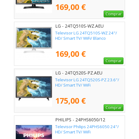
169,00 €
Comprar
LG - 24TQ510S-WZ.AEU
Televisor LG 24TQ510S-WZ 24"/
HD/ Smart TV/ WiFi/ Blanco
169,00 €
Comprar
LG - 24TQ520S-PZ.AEU
Televisor LG 24TQ520S-PZ 23.6"/
HD/ Smart TV/ WiFi
175,00 €
Comprar
PHILIPS - 24PHS6050/12
Televisor Philips 24PHS6050 24"/
HD/ Smart TV/ WiFi