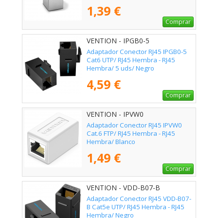
1,39 €
Comprar
VENTION - IPGB0-5
Adaptador Conector RJ45 IPGB0-5
Cat6 UTP/ RJ45 Hembra - RJ45
Hembra/ 5 uds/ Negro
4,59 €
Comprar
VENTION - IPVW0
Adaptador Conector RJ45 IPVW0
Cat.6 FTP/ RJ45 Hembra - RJ45
Hembra/ Blanco
1,49 €
Comprar
VENTION - VDD-B07-B
Adaptador Conector RJ45 VDD-B07-
B Cat5e UTP/ RJ45 Hembra - RJ45
Hembra/ Negro