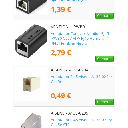
1,39 €
Comprar
VENTION - IPWB0
Adaptador Conector Vention RJ45
IPWB0 Cat.7 FTP/ RJ45 Hembra -
RJ45 Hembra/ Negro
2,79 €
Comprar
AISENS - A138-0294
Adaptador RJ45 Aisens A138-0294/
Cat.5e
0,49 €
Comprar
AISENS - A138-0295
Adaptador RJ45 Aisens A138-0295/
Cat.5e STP