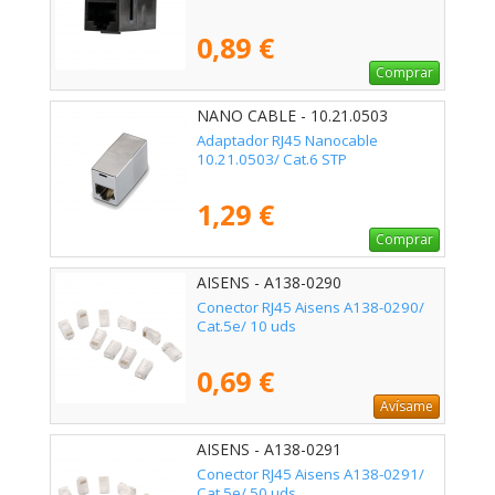
0,89 €
Comprar
NANO CABLE - 10.21.0503
Adaptador RJ45 Nanocable
10.21.0503/ Cat.6 STP
1,29 €
Comprar
AISENS - A138-0290
Conector RJ45 Aisens A138-0290/
Cat.5e/ 10 uds
0,69 €
Avísame
AISENS - A138-0291
Conector RJ45 Aisens A138-0291/
Cat.5e/ 50 uds