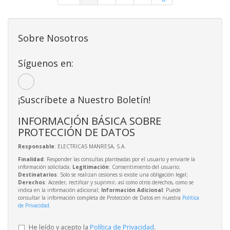
Sobre Nosotros
Síguenos en:
¡Suscríbete a Nuestro Boletín!
INFORMACIÓN BÁSICA SOBRE
PROTECCIÓN DE DATOS
Responsable
: ELECTRICAS MANRESA, S.A.
Finalidad
: Responder las consultas planteadas por el usuario y enviarle la
información solicitada;
Legitimación
: Consentimiento del usuario;
Destinatarios
: Solo se realizan cesiones si existe una obligación legal;
Derechos
: Acceder, rectificar y suprimir, así como otros derechos, como se
indica en la información adicional;
Información Adicional
: Puede
consultar la información completa de Protección de Datos en nuestra
Política
de Privacidad
.
He leído y acepto la
Política de Privacidad
.