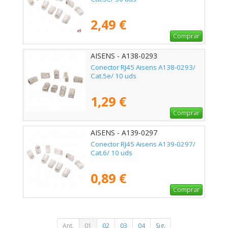
2,49 €
Comprar
AISENS - A138-0293
Conector RJ45 Aisens A138-0293/
Cat.5e/ 10 uds
1,29 €
Comprar
AISENS - A139-0297
Conector RJ45 Aisens A139-0297/
Cat.6/ 10 uds
0,89 €
Comprar
Ant.
01
02
03
04
Sig.