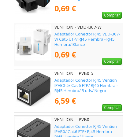
0,69 €
Comprar
VENTION - VDD-B07-W
Adaptador Conector RJ45 VDD-B07-
W Cat5 UTP/ RJ45 Hembra - RJ45
Hembra/ Blanco
0,69 €
Comprar
VENTION - IPVB0-5
Adaptador Conector RJ45 Vention
IPVB0-5/ Cat.6 FTP/ RJ45 Hembra -
RJ45 Hembra/ 5 uds/ Negro
6,59 €
Comprar
VENTION - IPVB0
Adaptador Conector RJ45 Vention
IPVB0/ Cat.6 FTP/ RJ45 Hembra -
RJ45 Hembra/ Negro