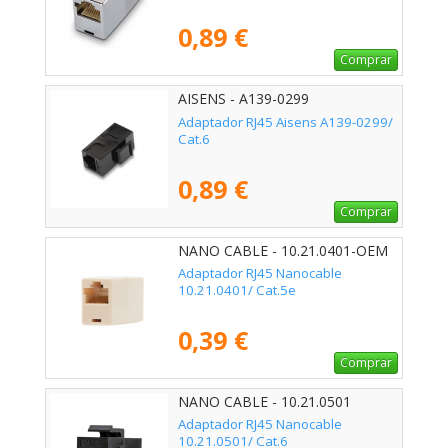
0,89 €
Comprar
AISENS - A139-0299
Adaptador RJ45 Aisens A139-0299/
Cat.6
0,89 €
Comprar
NANO CABLE - 10.21.0401-OEM
Adaptador RJ45 Nanocable
10.21.0401/ Cat.5e
0,39 €
Comprar
NANO CABLE - 10.21.0501
Adaptador RJ45 Nanocable
10.21.0501/ Cat.6