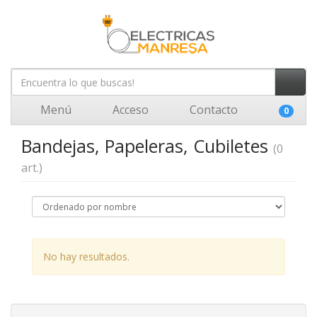
Menú
Acceso
Contacto
0
Bandejas, Papeleras, Cubiletes
(0
art.)
No hay resultados.