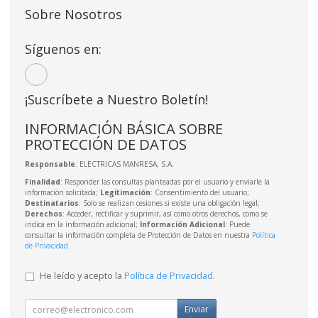
Sobre Nosotros
Síguenos en:
¡Suscríbete a Nuestro Boletín!
INFORMACIÓN BÁSICA SOBRE
PROTECCIÓN DE DATOS
Responsable
: ELECTRICAS MANRESA, S.A.
Finalidad
: Responder las consultas planteadas por el usuario y enviarle la
información solicitada;
Legitimación
: Consentimiento del usuario;
Destinatarios
: Solo se realizan cesiones si existe una obligación legal;
Derechos
: Acceder, rectificar y suprimir, así como otros derechos, como se
indica en la información adicional;
Información Adicional
: Puede
consultar la información completa de Protección de Datos en nuestra
Política
de Privacidad
.
He leído y acepto la
Política de Privacidad
.
Enviar