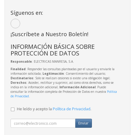
Síguenos en:
¡Suscríbete a Nuestro Boletín!
INFORMACIÓN BÁSICA SOBRE
PROTECCIÓN DE DATOS
Responsable
: ELECTRICAS MANRESA, S.A.
Finalidad
: Responder las consultas planteadas por el usuario y enviarle la
información solicitada;
Legitimación
: Consentimiento del usuario;
Destinatarios
: Solo se realizan cesiones si existe una obligación legal;
Derechos
: Acceder, rectificar y suprimir, así como otros derechos, como se
indica en la información adicional;
Información Adicional
: Puede
consultar la información completa de Protección de Datos en nuestra
Política
de Privacidad
.
He leído y acepto la
Política de Privacidad
.
Enviar