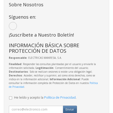
Sobre Nosotros
Síguenos en:
¡Suscríbete a Nuestro Boletín!
INFORMACIÓN BÁSICA SOBRE
PROTECCIÓN DE DATOS
Responsable
: ELECTRICAS MANRESA, S.A.
Finalidad
: Responder las consultas planteadas por el usuario y enviarle la
información solicitada;
Legitimación
: Consentimiento del usuario;
Destinatarios
: Solo se realizan cesiones si existe una obligación legal;
Derechos
: Acceder, rectificar y suprimir, así como otros derechos, como se
indica en la información adicional;
Información Adicional
: Puede
consultar la información completa de Protección de Datos en nuestra
Política
de Privacidad
.
He leído y acepto la
Política de Privacidad
.
Enviar