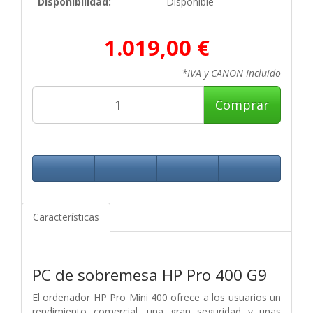
Disponibilidad:
Disponible
1.019,00 €
*IVA y CANON Incluido
Comprar
Características
PC de sobremesa HP Pro 400 G9
El ordenador HP Pro Mini 400 ofrece a los usuarios un
rendimiento comercial, una gran seguridad y unas