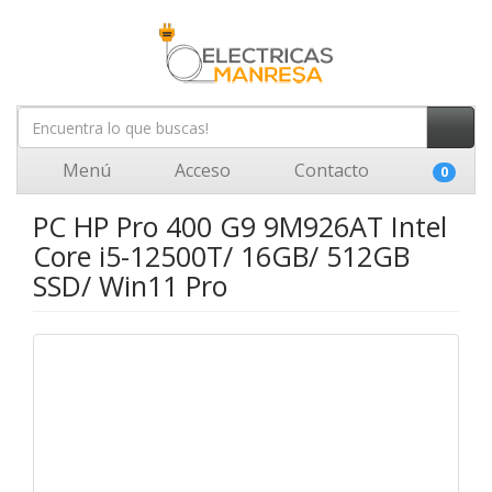
Menú
Acceso
Contacto
0
PC HP Pro 400 G9 9M926AT Intel
Core i5-12500T/ 16GB/ 512GB
SSD/ Win11 Pro