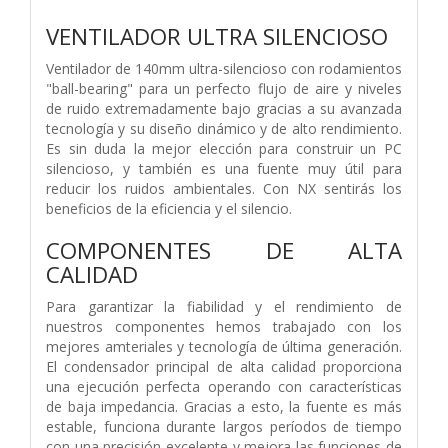
VENTILADOR ULTRA SILENCIOSO
Ventilador de 140mm ultra-silencioso con rodamientos
"ball-bearing" para un perfecto flujo de aire y niveles
de ruido extremadamente bajo gracias a su avanzada
tecnología y su diseño dinámico y de alto rendimiento.
Es sin duda la mejor elección para construir un PC
silencioso, y también es una fuente muy útil para
reducir los ruidos ambientales. Con NX sentirás los
beneficios de la eficiencia y el silencio.
COMPONENTES DE ALTA
CALIDAD
Para garantizar la fiabilidad y el rendimiento de
nuestros componentes hemos trabajado con los
mejores amteriales y tecnología de última generación.
El condensador principal de alta calidad proporciona
una ejecución perfecta operando con características
de baja impedancia. Gracias a esto, la fuente es más
estable, funciona durante largos períodos de tiempo
con una precisión excelente y mejora las funciones de