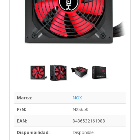
Marca:
NOX
P/N:
NXS650
EAN:
8436532161988
Disponibilidad:
Disponible