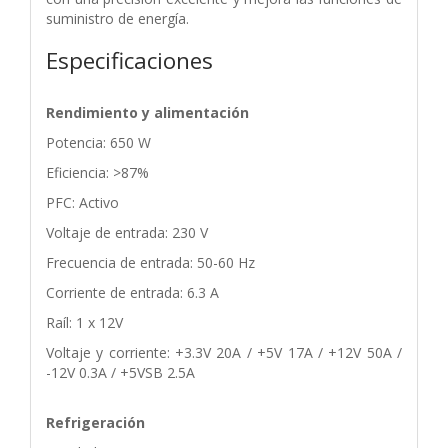
suministro de energía.
Especificaciones
Rendimiento y alimentación
Potencia: 650 W
Eficiencia: >87%
PFC: Activo
Voltaje de entrada: 230 V
Frecuencia de entrada: 50-60 Hz
Corriente de entrada: 6.3 A
Raíl: 1 x 12V
Voltaje y corriente: +3.3V 20A / +5V 17A / +12V 50A /
-12V 0.3A / +5VSB 2.5A
Refrigeración