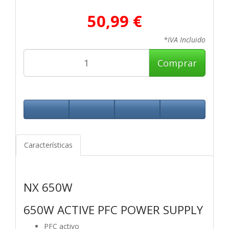
50,99 €
*IVA Incluido
Comprar
Características
NX 650W
650W ACTIVE PFC POWER SUPPLY
PFC activo