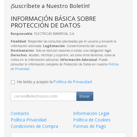
¡Suscríbete a Nuestro Boletín!
INFORMACIÓN BÁSICA SOBRE
PROTECCIÓN DE DATOS
Responsable
: ELECTRICAS MANRESA, S.A.
Finalidad
: Responder las consultas planteadas por el usuario y enviarle la
información solicitada;
Legitimación
: Consentimiento del usuario;
Destinatarios
: Solo se realizan cesiones si existe una obligación legal;
Derechos
: Acceder, rectificar y suprimir, así como otros derechos, como se
indica en la información adicional;
Información Adicional
: Puede
consultar la información completa de Protección de Datos en nuestra
Política
de Privacidad
.
He leído y acepto la
Política de Privacidad
.
Enviar
Contacto
Información Legal
Política Privacidad
Política de Cookies
Condiciones de Compra
Formas de Pago