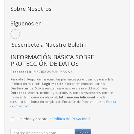
Sobre Nosotros
Síguenos en:
¡Suscríbete a Nuestro Boletín!
INFORMACIÓN BÁSICA SOBRE
PROTECCIÓN DE DATOS
Responsable
: ELECTRICAS MANRESA, S.A.
Finalidad
: Responder las consultas planteadas por el usuario y enviarle la
información solicitada;
Legitimación
: Consentimiento del usuario;
Destinatarios
: Solo se realizan cesiones si existe una obligación legal;
Derechos
: Acceder, rectificar y suprimir, así como otros derechos, como se
indica en la información adicional;
Información Adicional
: Puede
consultar la información completa de Protección de Datos en nuestra
Política
de Privacidad
.
He leído y acepto la
Política de Privacidad
.
Enviar