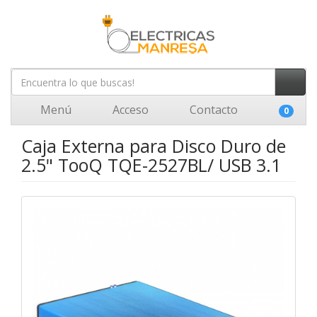
Menú
Acceso
Contacto
0
Caja Externa para Disco Duro de
2.5" TooQ TQE-2527BL/ USB 3.1