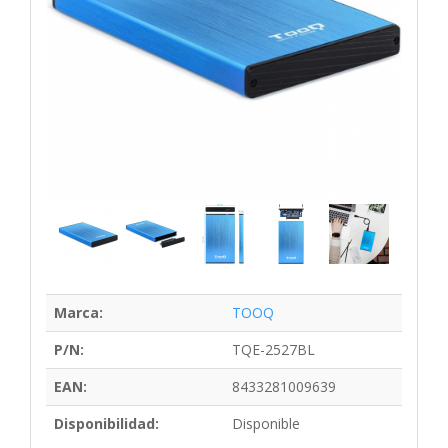
Marca:
TOOQ
P/N:
TQE-2527BL
EAN:
8433281009639
Disponibilidad:
Disponible