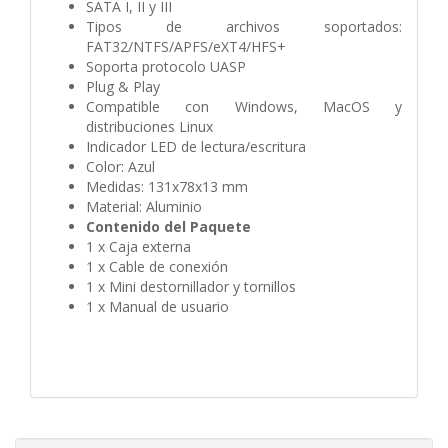
SATA I, II y III
Tipos de archivos soportados:
FAT32/NTFS/APFS/eXT4/HFS+
Soporta protocolo UASP
Plug & Play
Compatible con Windows, MacOS y
distribuciones Linux
Indicador LED de lectura/escritura
Color: Azul
Medidas: 131x78x13 mm
Material: Aluminio
Contenido del Paquete
1 x Caja externa
1 x Cable de conexión
1 x Mini destornillador y tornillos
1 x Manual de usuario