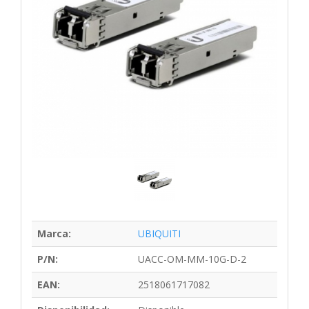
Marca:
UBIQUITI
P/N:
UACC-OM-MM-10G-D-2
EAN:
2518061717082