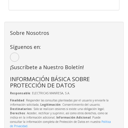
Sobre Nosotros
Síguenos en:
¡Suscríbete a Nuestro Boletín!
INFORMACIÓN BÁSICA SOBRE
PROTECCIÓN DE DATOS
Responsable
: ELECTRICAS MANRESA, S.A.
Finalidad
: Responder las consultas planteadas por el usuario y enviarle la
información solicitada;
Legitimación
: Consentimiento del usuario;
Destinatarios
: Solo se realizan cesiones si existe una obligación legal;
Derechos
: Acceder, rectificar y suprimir, así como otros derechos, como se
indica en la información adicional;
Información Adicional
: Puede
consultar la información completa de Protección de Datos en nuestra
Política
de Privacidad
.