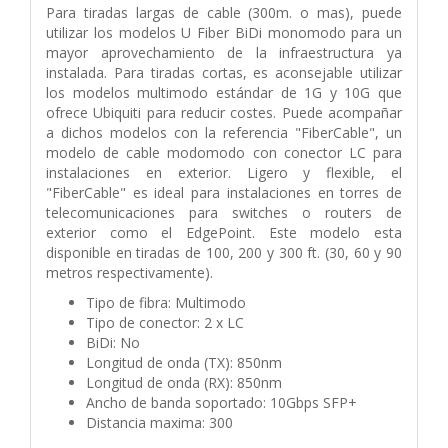
Para tiradas largas de cable (300m. o mas), puede
utilizar los modelos U Fiber BiDi monomodo para un
mayor aprovechamiento de la infraestructura ya
instalada. Para tiradas cortas, es aconsejable utilizar
los modelos multimodo estándar de 1G y 10G que
ofrece Ubiquiti para reducir costes. Puede acompañar
a dichos modelos con la referencia "FiberCable", un
modelo de cable modomodo con conector LC para
instalaciones en exterior. Ligero y flexible, el
"FiberCable" es ideal para instalaciones en torres de
telecomunicaciones para switches o routers de
exterior como el EdgePoint. Este modelo esta
disponible en tiradas de 100, 200 y 300 ft. (30, 60 y 90
metros respectivamente).
Tipo de fibra: Multimodo
Tipo de conector: 2 x LC
BiDi: No
Longitud de onda (TX): 850nm
Longitud de onda (RX): 850nm
Ancho de banda soportado: 10Gbps SFP+
Distancia maxima: 300