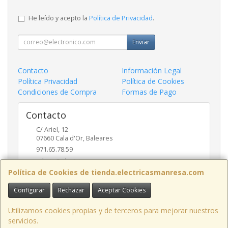
He leído y acepto la
Política de Privacidad
.
Enviar
Contacto
Información Legal
Política Privacidad
Política de Cookies
Condiciones de Compra
Formas de Pago
Contacto
C/ Ariel, 12
07660
Cala d'Or
,
Baleares
971.65.78.59
admin@electricasmanresa.com
Política de Cookies de tienda.electricasmanresa.com
Configurar
Rechazar
Aceptar Cookies
Horario
9:00 - 13:30 / 15:30 - 19:00
Utilizamos cookies propias y de terceros para mejorar nuestros
servicios.