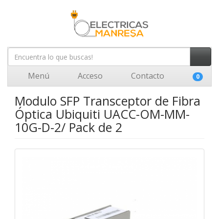
Menú
Acceso
Contacto
0
Modulo SFP Transceptor de Fibra
Óptica Ubiquiti UACC-OM-MM-
10G-D-2/ Pack de 2