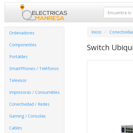
Inicio
Conectivida
Ordenadores
Componentes
Switch Ubiqu
Portátiles
SmartPhones / Teléfonos
Televisor
Impresoras / Consumibles
Conectividad / Redes
Gaming / Consolas
Cables