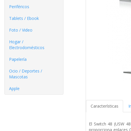
Periféricos
Tablets / Ebook
Foto / Video
Hogar /
Electrodomésticos
Papelería
Ocio / Deportes /
Mascotas
Apple
Características
I
El Switch 48 (USW 48)
proporciona enlaces G