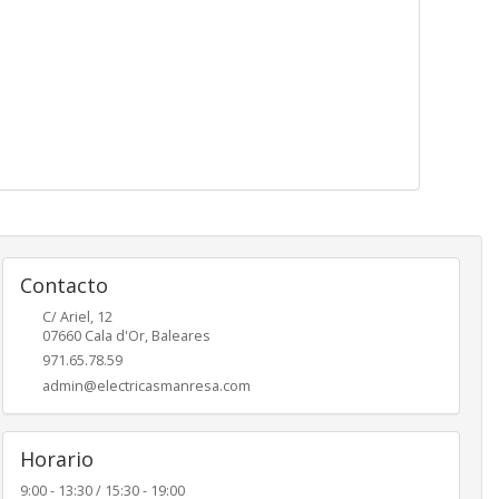
Contacto
C/ Ariel, 12
07660
Cala d'Or
,
Baleares
971.65.78.59
admin@electricasmanresa.com
Horario
9:00 - 13:30 / 15:30 - 19:00