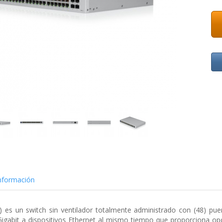
nformación
 es un switch sin ventilador totalmente administrado con (48) pue
igabit a dispositivos Ethernet al mismo tiempo que proporciona op