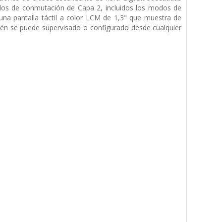
los de conmutación de Capa 2, incluidos los modos de
una pantalla táctil a color LCM de 1,3" que muestra de
ién se puede supervisado o configurado desde cualquier