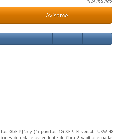
*IVA Incluido
Avísame
rtos GbE RJ45 y (4) puertos 1G SFP. El versátil USW 48
ciones de enlace ascendente de fibra Gigabit adecuadas