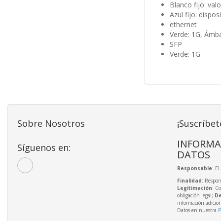
Blanco fijo: va
Azul fijo: dispo
ethernet
Verde: 1G, Ámb
SFP
Verde: 1G
Sobre Nosotros
¡Suscríbet
INFORMA
Síguenos en:
DATOS
Responsable
: E
Finalidad
: Respon
Legitimación
: C
obligación legal;
De
información adicio
Datos en nuestra
P