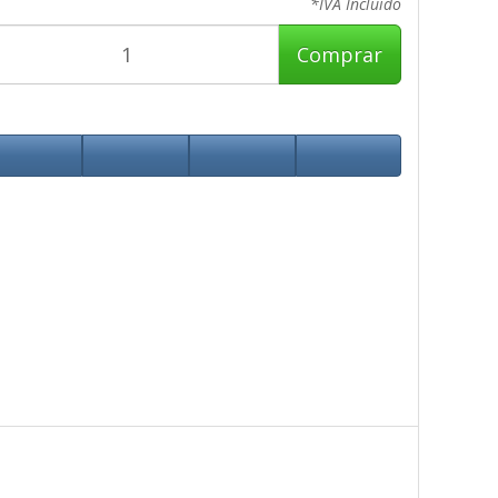
*IVA Incluido
Comprar