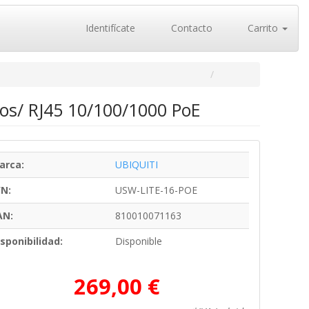
Identifícate
Contacto
Carrito
tos/ RJ45 10/100/1000 PoE
arca:
UBIQUITI
/N:
USW-LITE-16-POE
AN:
810010071163
sponibilidad:
Disponible
269,00 €