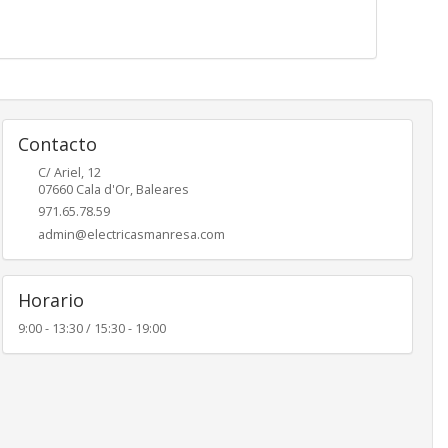
Contacto
C/ Ariel, 12
07660
Cala d'Or
,
Baleares
971.65.78.59
admin@electricasmanresa.com
Horario
9:00 - 13:30 / 15:30 - 19:00