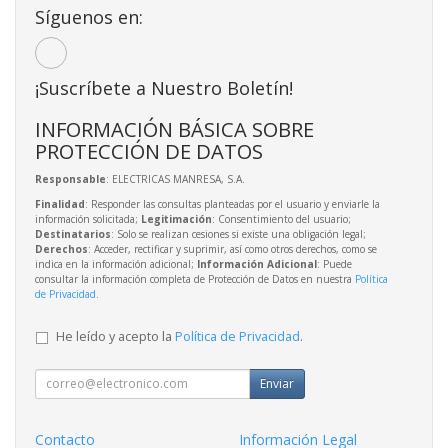
Síguenos en:
¡Suscríbete a Nuestro Boletín!
INFORMACIÓN BÁSICA SOBRE
PROTECCIÓN DE DATOS
Responsable
: ELECTRICAS MANRESA, S.A.
Finalidad
: Responder las consultas planteadas por el usuario y enviarle la
información solicitada;
Legitimación
: Consentimiento del usuario;
Destinatarios
: Solo se realizan cesiones si existe una obligación legal;
Derechos
: Acceder, rectificar y suprimir, así como otros derechos, como se
indica en la información adicional;
Información Adicional
: Puede
consultar la información completa de Protección de Datos en nuestra
Política
de Privacidad
.
He leído y acepto la
Política de Privacidad
.
Enviar
Contacto
Información Legal