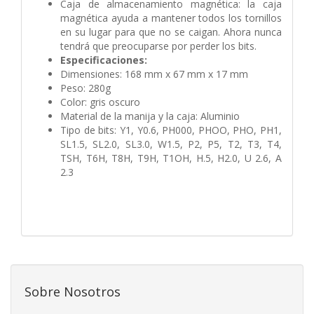
Caja de almacenamiento magnética: la caja
magnética ayuda a mantener todos los tornillos
en su lugar para que no se caigan. Ahora nunca
tendrá que preocuparse por perder los bits.
Especificaciones:
Dimensiones: 168 mm x 67 mm x 17 mm
Peso: 280g
Color: gris oscuro
Material de la manija y la caja: Aluminio
Tipo de bits: Y1, Y0.6, PH000, PHOO, PHO, PH1,
SL1.5, SL2.0, SL3.0, W1.5, P2, P5, T2, T3, T4,
TSH, T6H, T8H, T9H, T1OH, H.5, H2.0, U 2.6, A
2.3
Sobre Nosotros