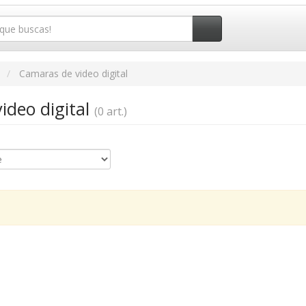
o
Camaras de video digital
ideo digital
(0 art.)