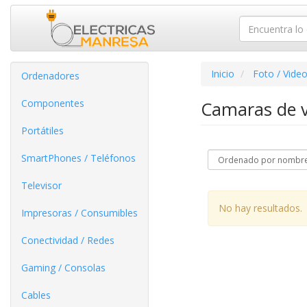
Inicio
Foto / Vide
Ordenadores
Componentes
Camaras de v
Portátiles
SmartPhones / Teléfonos
Televisor
No hay resultados.
Impresoras / Consumibles
Conectividad / Redes
Gaming / Consolas
Cables