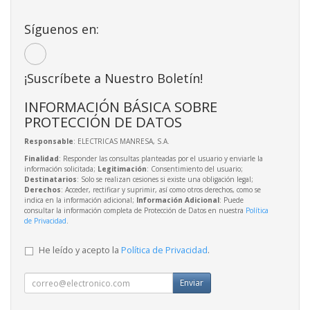
Síguenos en:
¡Suscríbete a Nuestro Boletín!
INFORMACIÓN BÁSICA SOBRE
PROTECCIÓN DE DATOS
Responsable
: ELECTRICAS MANRESA, S.A.
Finalidad
: Responder las consultas planteadas por el usuario y enviarle la
información solicitada;
Legitimación
: Consentimiento del usuario;
Destinatarios
: Solo se realizan cesiones si existe una obligación legal;
Derechos
: Acceder, rectificar y suprimir, así como otros derechos, como se
indica en la información adicional;
Información Adicional
: Puede
consultar la información completa de Protección de Datos en nuestra
Política
de Privacidad
.
He leído y acepto la
Política de Privacidad
.
Enviar