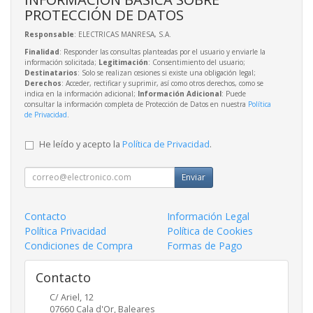
PROTECCIÓN DE DATOS
Responsable
: ELECTRICAS MANRESA, S.A.
Finalidad
: Responder las consultas planteadas por el usuario y enviarle la
información solicitada;
Legitimación
: Consentimiento del usuario;
Destinatarios
: Solo se realizan cesiones si existe una obligación legal;
Derechos
: Acceder, rectificar y suprimir, así como otros derechos, como se
indica en la información adicional;
Información Adicional
: Puede
consultar la información completa de Protección de Datos en nuestra
Política
de Privacidad
.
He leído y acepto la
Política de Privacidad
.
Enviar
Contacto
Información Legal
Política Privacidad
Política de Cookies
Condiciones de Compra
Formas de Pago
Contacto
C/ Ariel, 12
07660
Cala d'Or
,
Baleares