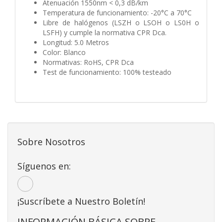
Atenuación 1550nm < 0,3 dB/km
Temperatura de funcionamiento: -20°C a 70°C
Libre de halógenos (LSZH o LSOH o LS0H o
LSFH) y cumple la normativa CPR Dca.
Longitud: 5.0 Metros
Color: Blanco
Normativas: RoHS, CPR Dca
Test de funcionamiento: 100% testeado
Sobre Nosotros
Síguenos en:
¡Suscríbete a Nuestro Boletín!
INFORMACIÓN BÁSICA SOBRE