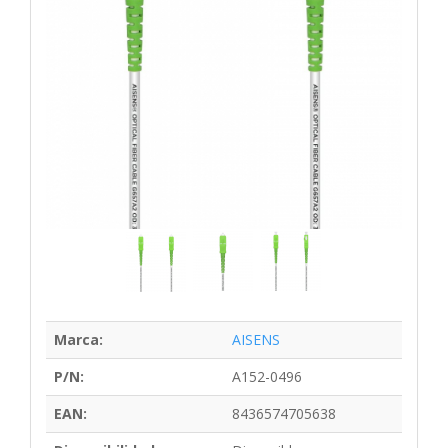
Marca:
AISENS
P/N:
A152-0496
EAN:
8436574705638