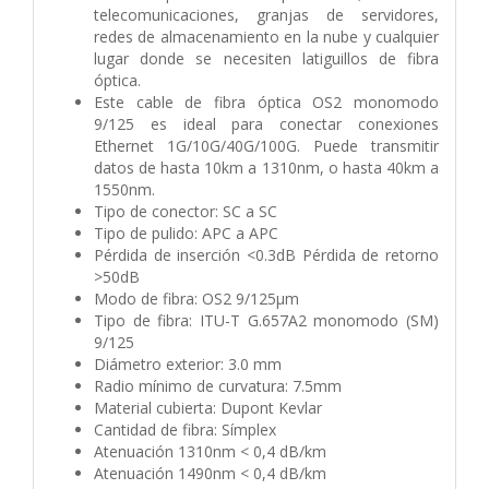
telecomunicaciones, granjas de servidores,
redes de almacenamiento en la nube y cualquier
lugar donde se necesiten latiguillos de fibra
óptica.
Este cable de fibra óptica OS2 monomodo
9/125 es ideal para conectar conexiones
Ethernet 1G/10G/40G/100G. Puede transmitir
datos de hasta 10km a 1310nm, o hasta 40km a
1550nm.
Tipo de conector: SC a SC
Tipo de pulido: APC a APC
Pérdida de inserción <0.3dB Pérdida de retorno
>50dB
Modo de fibra: OS2 9/125µm
Tipo de fibra: ITU-T G.657A2 monomodo (SM)
9/125
Diámetro exterior: 3.0 mm
Radio mínimo de curvatura: 7.5mm
Material cubierta: Dupont Kevlar
Cantidad de fibra: Símplex
Atenuación 1310nm < 0,4 dB/km
Atenuación 1490nm < 0,4 dB/km