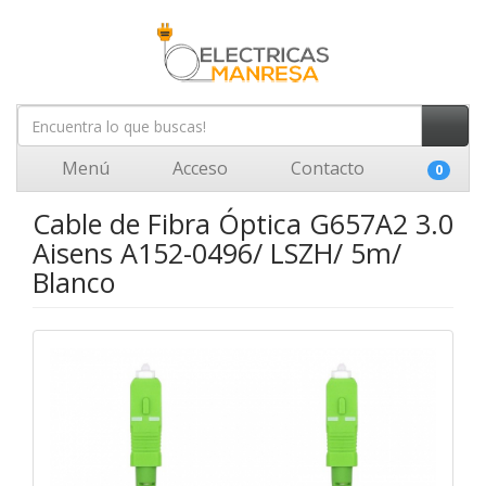
Menú
Acceso
Contacto
0
Cable de Fibra Óptica G657A2 3.0
Aisens A152-0496/ LSZH/ 5m/
Blanco