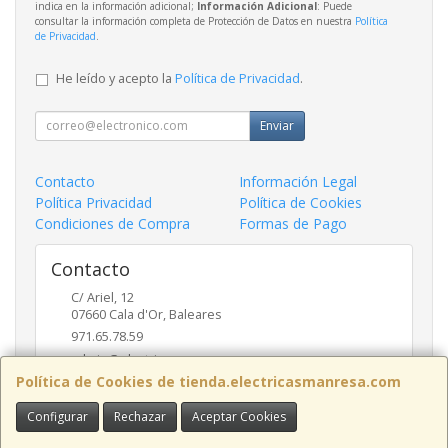
indica en la información adicional;
Información Adicional
: Puede
consultar la información completa de Protección de Datos en nuestra
Política
de Privacidad
.
He leído y acepto la
Política de Privacidad
.
Enviar
Contacto
Información Legal
Política Privacidad
Política de Cookies
Condiciones de Compra
Formas de Pago
Contacto
C/ Ariel, 12
07660
Cala d'Or
,
Baleares
971.65.78.59
admin@electricasmanresa.com
Política de Cookies de tienda.electricasmanresa.com
Configurar
Rechazar
Aceptar Cookies
Horario