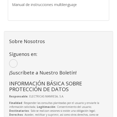
Manual de instrucciones multilenguaje
Sobre Nosotros
Síguenos en:
¡Suscríbete a Nuestro Boletín!
INFORMACIÓN BÁSICA SOBRE
PROTECCIÓN DE DATOS
Responsable
: ELECTRICAS MANRESA, S.A.
Finalidad
: Responder las consultas planteadas por el usuario y enviarle la
información solicitada;
Legitimación
: Consentimiento del usuario;
Destinatarios
: Solo se realizan cesiones si existe una obligación legal;
Derechos
: Acceder, rectificar y suprimir, así como otros derechos, como se