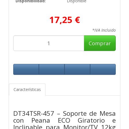
Disponibilidad:
Disponible
17,25 €
*IVA Incluido
Comprar
Características
DT34TSR-457 – Soporte de Mesa
con Peana ECO Giratorio e
Inclinable para Monitor/TV 12kg