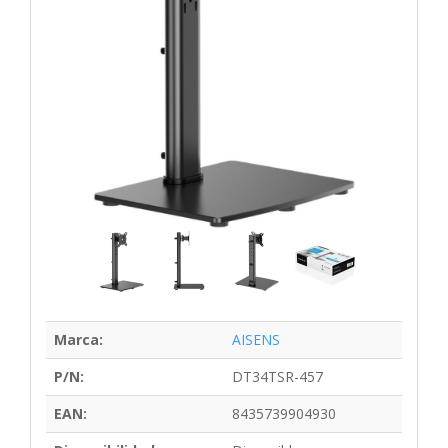
Marca:
AISENS
P/N:
DT34TSR-457
EAN:
8435739904930