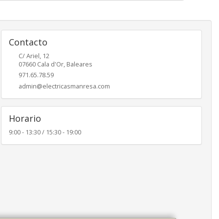
Contacto
C/ Ariel, 12
07660
Cala d'Or
,
Baleares
971.65.78.59
admin@electricasmanresa.com
Horario
9:00 - 13:30 / 15:30 - 19:00