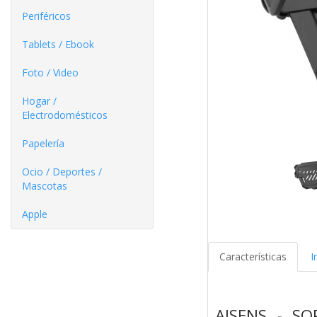
Periféricos
Tablets / Ebook
Foto / Video
Hogar /
Electrodomésticos
Papelería
Ocio / Deportes /
Mascotas
Apple
Características
I
AISENS - S