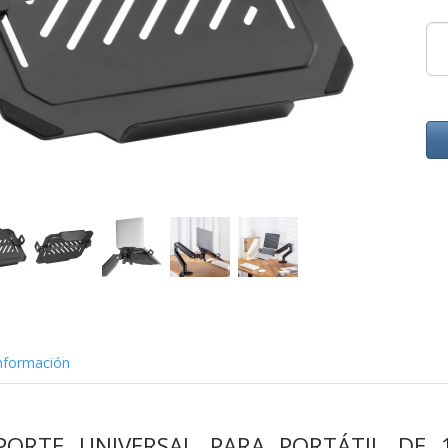
nformación
OPORTE UNIVERSAL PARA PORTÁTIL DE