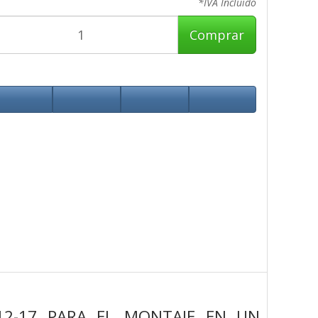
*IVA Incluido
Comprar
 12-17 PARA EL MONTAJE EN UN