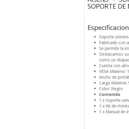
SOPORTE DE
Especificacio
Soporte univers
Fabricado con ac
Se permite la i
Destacamos su f
como un disipad
Cuenta con almoh
VESA Máximo: 
Ancho de portá
Carga Máxima: 
Color: Negro
Contenido
1 x Soporte univ
1 x Kit de mont
1 x Manual de i