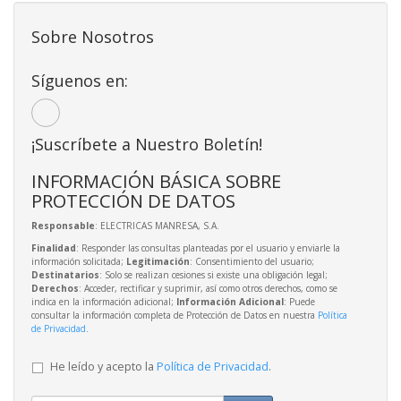
Sobre Nosotros
Síguenos en:
¡Suscríbete a Nuestro Boletín!
INFORMACIÓN BÁSICA SOBRE
PROTECCIÓN DE DATOS
Responsable
: ELECTRICAS MANRESA, S.A.
Finalidad
: Responder las consultas planteadas por el usuario y enviarle la
información solicitada;
Legitimación
: Consentimiento del usuario;
Destinatarios
: Solo se realizan cesiones si existe una obligación legal;
Derechos
: Acceder, rectificar y suprimir, así como otros derechos, como se
indica en la información adicional;
Información Adicional
: Puede
consultar la información completa de Protección de Datos en nuestra
Política
de Privacidad
.
He leído y acepto la
Política de Privacidad
.