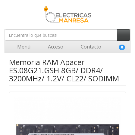
Menú
Acceso
Contacto
0
Memoria RAM Apacer
ES.08G21.GSH 8GB/ DDR4/
3200MHz/ 1.2V/ CL22/ SODIMM