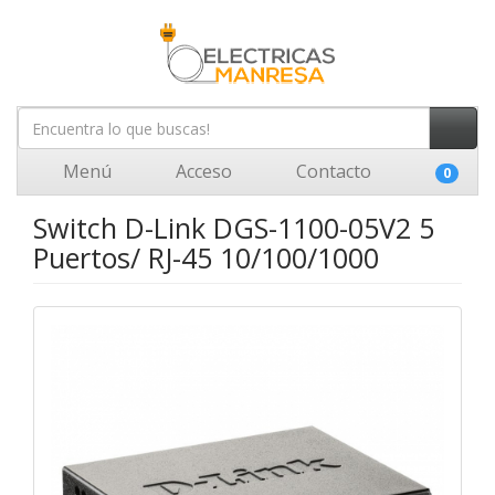
Menú
Acceso
Contacto
0
Switch D-Link DGS-1100-05V2 5
Puertos/ RJ-45 10/100/1000