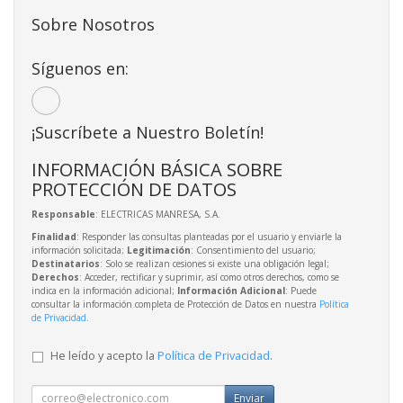
Sobre Nosotros
Síguenos en:
¡Suscríbete a Nuestro Boletín!
INFORMACIÓN BÁSICA SOBRE
PROTECCIÓN DE DATOS
Responsable
: ELECTRICAS MANRESA, S.A.
Finalidad
: Responder las consultas planteadas por el usuario y enviarle la
información solicitada;
Legitimación
: Consentimiento del usuario;
Destinatarios
: Solo se realizan cesiones si existe una obligación legal;
Derechos
: Acceder, rectificar y suprimir, así como otros derechos, como se
indica en la información adicional;
Información Adicional
: Puede
consultar la información completa de Protección de Datos en nuestra
Política
de Privacidad
.
He leído y acepto la
Política de Privacidad
.
Enviar