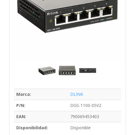
Marca:
DLINK
P/N:
DGS-1100-05V2
EAN:
790069453403
Disponibilidad:
Disponible