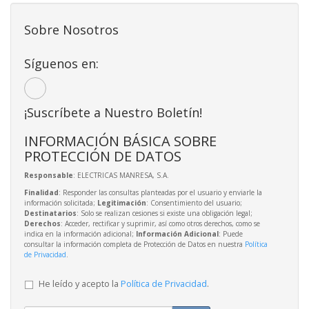
Sobre Nosotros
Síguenos en:
¡Suscríbete a Nuestro Boletín!
INFORMACIÓN BÁSICA SOBRE
PROTECCIÓN DE DATOS
Responsable
: ELECTRICAS MANRESA, S.A.
Finalidad
: Responder las consultas planteadas por el usuario y enviarle la
información solicitada;
Legitimación
: Consentimiento del usuario;
Destinatarios
: Solo se realizan cesiones si existe una obligación legal;
Derechos
: Acceder, rectificar y suprimir, así como otros derechos, como se
indica en la información adicional;
Información Adicional
: Puede
consultar la información completa de Protección de Datos en nuestra
Política
de Privacidad
.
He leído y acepto la
Política de Privacidad
.