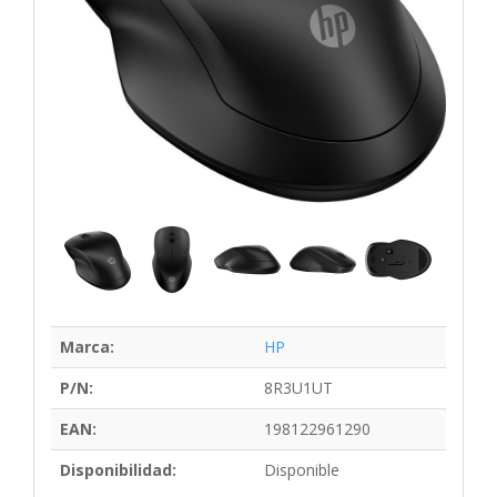
Marca:
HP
P/N:
8R3U1UT
EAN:
198122961290
Disponibilidad:
Disponible