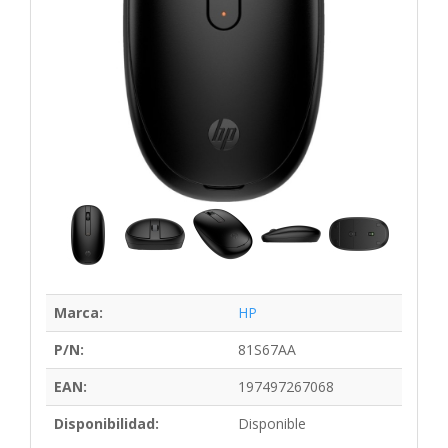
Marca:
HP
P/N:
81S67AA
EAN:
197497267068
Disponibilidad:
Disponible