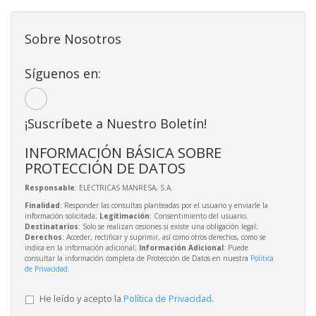
Sobre Nosotros
Síguenos en:
¡Suscríbete a Nuestro Boletín!
INFORMACIÓN BÁSICA SOBRE
PROTECCIÓN DE DATOS
Responsable
: ELECTRICAS MANRESA, S.A.
Finalidad
: Responder las consultas planteadas por el usuario y enviarle la
información solicitada;
Legitimación
: Consentimiento del usuario;
Destinatarios
: Solo se realizan cesiones si existe una obligación legal;
Derechos
: Acceder, rectificar y suprimir, así como otros derechos, como se
indica en la información adicional;
Información Adicional
: Puede
consultar la información completa de Protección de Datos en nuestra
Política
de Privacidad
.
He leído y acepto la
Política de Privacidad
.