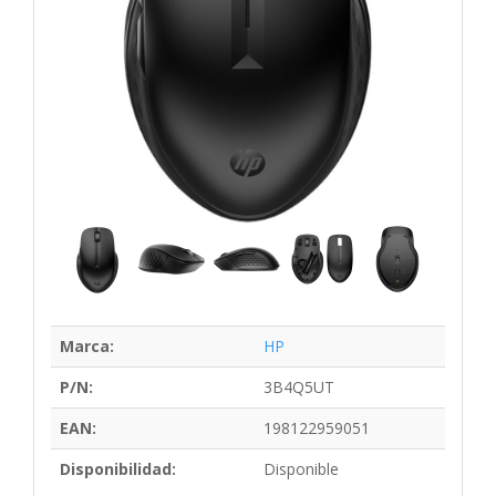
Marca:
HP
P/N:
3B4Q5UT
EAN:
198122959051
Disponibilidad:
Disponible