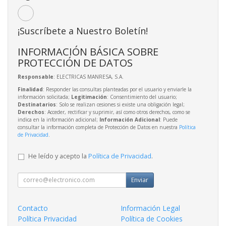
¡Suscríbete a Nuestro Boletín!
INFORMACIÓN BÁSICA SOBRE
PROTECCIÓN DE DATOS
Responsable
: ELECTRICAS MANRESA, S.A.
Finalidad
: Responder las consultas planteadas por el usuario y enviarle la
información solicitada;
Legitimación
: Consentimiento del usuario;
Destinatarios
: Solo se realizan cesiones si existe una obligación legal;
Derechos
: Acceder, rectificar y suprimir, así como otros derechos, como se
indica en la información adicional;
Información Adicional
: Puede
consultar la información completa de Protección de Datos en nuestra
Política
de Privacidad
.
He leído y acepto la
Política de Privacidad
.
Enviar
Contacto
Información Legal
Política Privacidad
Política de Cookies