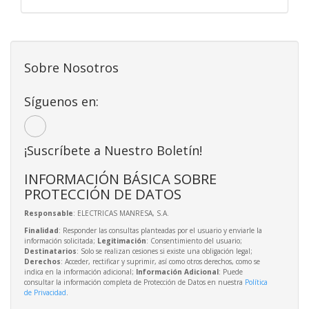
Sobre Nosotros
Síguenos en:
¡Suscríbete a Nuestro Boletín!
INFORMACIÓN BÁSICA SOBRE
PROTECCIÓN DE DATOS
Responsable
: ELECTRICAS MANRESA, S.A.
Finalidad
: Responder las consultas planteadas por el usuario y enviarle la
información solicitada;
Legitimación
: Consentimiento del usuario;
Destinatarios
: Solo se realizan cesiones si existe una obligación legal;
Derechos
: Acceder, rectificar y suprimir, así como otros derechos, como se
indica en la información adicional;
Información Adicional
: Puede
consultar la información completa de Protección de Datos en nuestra
Política
de Privacidad
.