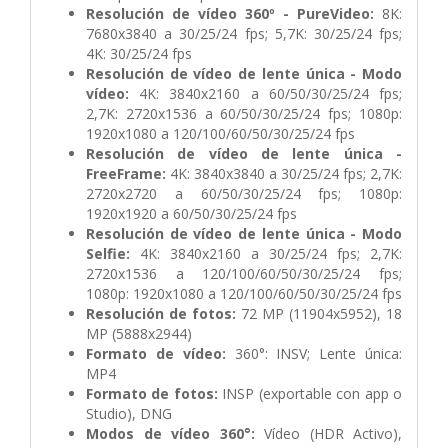
Resolución de vídeo 360º - PureVideo:
8K:
7680x3840 a 30/25/24 fps; 5,7K: 30/25/24 fps;
4K: 30/25/24 fps
Resolución de vídeo de lente única - Modo
vídeo:
4K: 3840x2160 a 60/50/30/25/24 fps;
2,7K: 2720x1536 a 60/50/30/25/24 fps; 1080p:
1920x1080 a 120/100/60/50/30/25/24 fps
Resolución de vídeo de lente única -
FreeFrame:
4K: 3840x3840 a 30/25/24 fps; 2,7K:
2720x2720 a 60/50/30/25/24 fps; 1080p:
1920x1920 a 60/50/30/25/24 fps
Resolución de vídeo de lente única - Modo
Selfie:
4K: 3840x2160 a 30/25/24 fps; 2,7K:
2720x1536 a 120/100/60/50/30/25/24 fps;
1080p: 1920x1080 a 120/100/60/50/30/25/24 fps
Resolución de fotos:
72 MP (11904x5952), 18
MP (5888x2944)
Formato de vídeo:
360°: INSV; Lente única:
MP4
Formato de fotos:
INSP (exportable con app o
Studio), DNG
Modos de vídeo 360°:
Vídeo (HDR Activo),