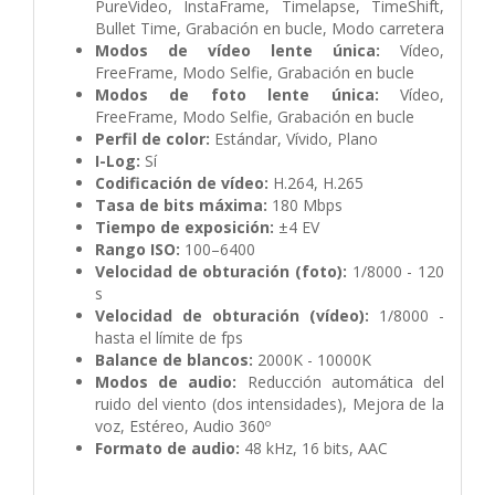
PureVideo, InstaFrame, Timelapse, TimeShift,
Bullet Time, Grabación en bucle, Modo carretera
Modos de vídeo lente única:
Vídeo,
FreeFrame, Modo Selfie, Grabación en bucle
Modos de foto lente única:
Vídeo,
FreeFrame, Modo Selfie, Grabación en bucle
Perfil de color:
Estándar, Vívido, Plano
I-Log:
Sí
Codificación de vídeo:
H.264, H.265
Tasa de bits máxima:
180 Mbps
Tiempo de exposición:
±4 EV
Rango ISO:
100–6400
Velocidad de obturación (foto):
1/8000 - 120
s
Velocidad de obturación (vídeo):
1/8000 -
hasta el límite de fps
Balance de blancos:
2000K - 10000K
Modos de audio:
Reducción automática del
ruido del viento (dos intensidades), Mejora de la
voz, Estéreo, Audio 360º
Formato de audio:
48 kHz, 16 bits, AAC