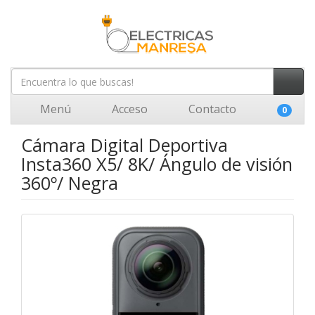
Menú
Acceso
Contacto
0
Cámara Digital Deportiva
Insta360 X5/ 8K/ Ángulo de visión
360º/ Negra