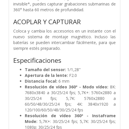
invisible*, puedes capturar grabaciones submarinas de
360° hasta 60 metros de profundidad.
ACOPLAR Y CAPTURAR
Coloca y cambia los accesorios en un instante con el
nuevo sistema de montaje magnético. Incluso las
baterías se pueden intercambiar fácilmente, para que
siempre estés preparado.
Especificaciones
Tamaño del sensor:
1/1,28"
Apertura de la lente:
F2.0
Distancia focal:
6 mm
Resolución de vídeo 360º - Modo vídeo:
8K:
7680x3840 a 30/25/24 fps; 5,7K+: 5760x2880 a
30/25/24 fps; 5,7K: 5760x2880 a
60/50/48/30/25/24 fps; 4K: 3840x1920 a
120/100/60/50/48/30/25/24 fps
Resolución de vídeo 360º - InstaFrame
Mode:
5,7K+: 30/25/24 fps; 5,7K: 30/25/24 fps;
1080p: 30/25/24 fps