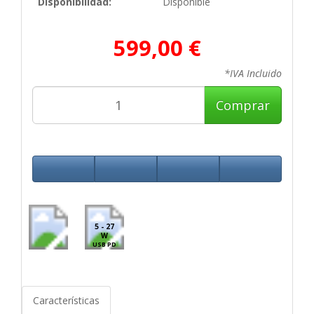
Disponibilidad:
Disponible
599,00 €
*IVA Incluido
Comprar
5 - 27
W
USB PD
Características