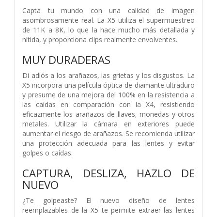
Capta tu mundo con una calidad de imagen
asombrosamente real. La X5 utiliza el supermuestreo
de 11K a 8K, lo que la hace mucho más detallada y
nítida, y proporciona clips realmente envolventes.
MUY DURADERAS
Di adiós a los arañazos, las grietas y los disgustos. La
X5 incorpora una película óptica de diamante ultraduro
y presume de una mejora del 100% en la resistencia a
las caídas en comparación con la X4, resistiendo
eficazmente los arañazos de llaves, monedas y otros
metales. Utilizar la cámara en exteriores puede
aumentar el riesgo de arañazos. Se recomienda utilizar
una protección adecuada para las lentes y evitar
golpes o caídas.
CAPTURA, DESLIZA, HAZLO DE
NUEVO
¿Te golpeaste? El nuevo diseño de lentes
reemplazables de la X5 te permite extraer las lentes