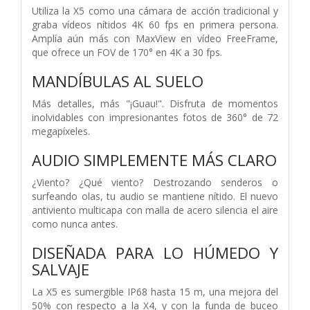
Utiliza la X5 como una cámara de acción tradicional y
graba vídeos nítidos 4K 60 fps en primera persona.
Amplía aún más con MaxView en vídeo FreeFrame,
que ofrece un FOV de 170° en 4K a 30 fps.
MANDÍBULAS AL SUELO
Más detalles, más "¡Guau!". Disfruta de momentos
inolvidables con impresionantes fotos de 360° de 72
megapíxeles.
AUDIO SIMPLEMENTE MÁS CLARO
¿Viento? ¿Qué viento? Destrozando senderos o
surfeando olas, tu audio se mantiene nítido. El nuevo
antiviento multicapa con malla de acero silencia el aire
como nunca antes.
DISEÑADA PARA LO HÚMEDO Y
SALVAJE
La X5 es sumergible IP68 hasta 15 m, una mejora del
50% con respecto a la X4, y con la funda de buceo