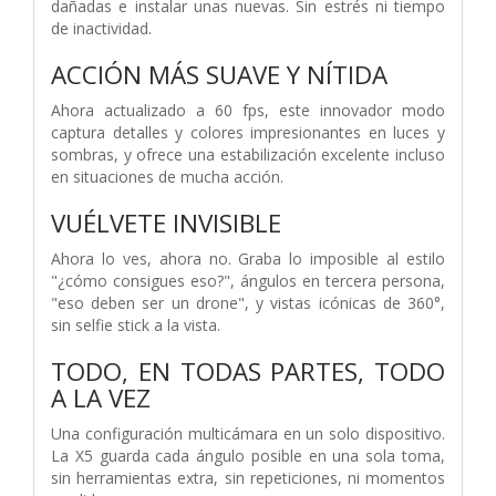
dañadas e instalar unas nuevas. Sin estrés ni tiempo
de inactividad.
ACCIÓN MÁS SUAVE Y NÍTIDA
Ahora actualizado a 60 fps, este innovador modo
captura detalles y colores impresionantes en luces y
sombras, y ofrece una estabilización excelente incluso
en situaciones de mucha acción.
VUÉLVETE INVISIBLE
Ahora lo ves, ahora no. Graba lo imposible al estilo
"¿cómo consigues eso?", ángulos en tercera persona,
"eso deben ser un drone", y vistas icónicas de 360°,
sin selfie stick a la vista.
TODO, EN TODAS PARTES, TODO
A LA VEZ
Una configuración multicámara en un solo dispositivo.
La X5 guarda cada ángulo posible en una sola toma,
sin herramientas extra, sin repeticiones, ni momentos