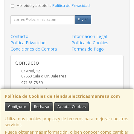
He leído y acepto la
Política de Privacidad
.
Enviar
Contacto
Información Legal
Política Privacidad
Política de Cookies
Condiciones de Compra
Formas de Pago
Contacto
C/ Ariel, 12
07660
Cala d'Or
,
Baleares
971.65.78.59
admin@electricasmanresa.com
Política de Cookies de tienda.electricasmanresa.com
Configurar
Rechazar
Aceptar Cookies
Horario
9:00 - 13:30 / 15:30 - 19:00
Utilizamos cookies propias y de terceros para mejorar nuestros
servicios.
Puede obtener más información, o bien conocer cómo cambiar