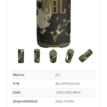
Marca:
JBL
P/N:
JBLGRIPSQUAD
EAN:
1200130024894
Disponibilidad:
Bajo Pedido