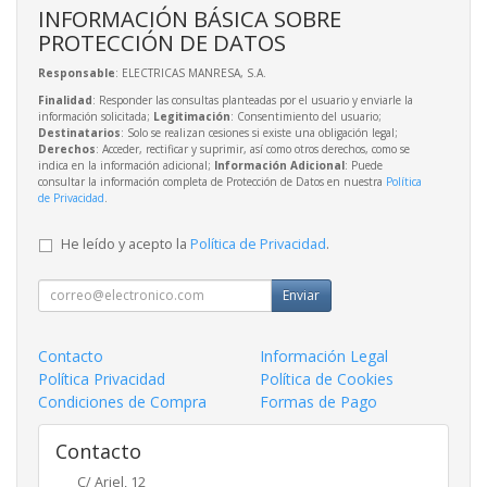
INFORMACIÓN BÁSICA SOBRE
PROTECCIÓN DE DATOS
Responsable
: ELECTRICAS MANRESA, S.A.
Finalidad
: Responder las consultas planteadas por el usuario y enviarle la
información solicitada;
Legitimación
: Consentimiento del usuario;
Destinatarios
: Solo se realizan cesiones si existe una obligación legal;
Derechos
: Acceder, rectificar y suprimir, así como otros derechos, como se
indica en la información adicional;
Información Adicional
: Puede
consultar la información completa de Protección de Datos en nuestra
Política
de Privacidad
.
He leído y acepto la
Política de Privacidad
.
Enviar
Contacto
Información Legal
Política Privacidad
Política de Cookies
Condiciones de Compra
Formas de Pago
Contacto
C/ Ariel, 12