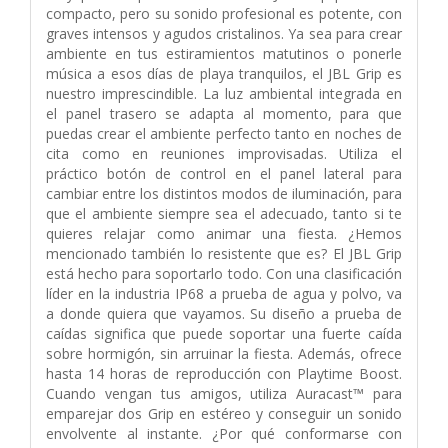
compacto, pero su sonido profesional es potente, con
graves intensos y agudos cristalinos. Ya sea para crear
ambiente en tus estiramientos matutinos o ponerle
música a esos días de playa tranquilos, el JBL Grip es
nuestro imprescindible. La luz ambiental integrada en
el panel trasero se adapta al momento, para que
puedas crear el ambiente perfecto tanto en noches de
cita como en reuniones improvisadas. Utiliza el
práctico botón de control en el panel lateral para
cambiar entre los distintos modos de iluminación, para
que el ambiente siempre sea el adecuado, tanto si te
quieres relajar como animar una fiesta. ¿Hemos
mencionado también lo resistente que es? El JBL Grip
está hecho para soportarlo todo. Con una clasificación
líder en la industria IP68 a prueba de agua y polvo, va
a donde quiera que vayamos. Su diseño a prueba de
caídas significa que puede soportar una fuerte caída
sobre hormigón, sin arruinar la fiesta. Además, ofrece
hasta 14 horas de reproducción con Playtime Boost.
Cuando vengan tus amigos, utiliza Auracast™ para
emparejar dos Grip en estéreo y conseguir un sonido
envolvente al instante. ¿Por qué conformarse con