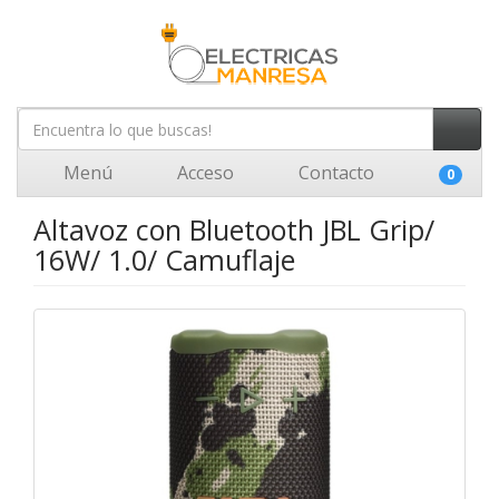
Menú
Acceso
Contacto
0
Altavoz con Bluetooth JBL Grip/
16W/ 1.0/ Camuflaje