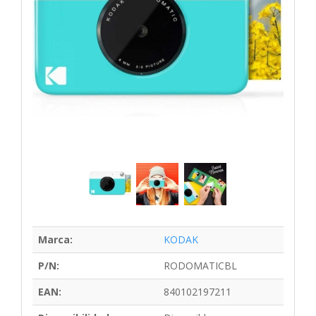
Marca:
KODAK
P/N:
RODOMATICBL
EAN:
840102197211