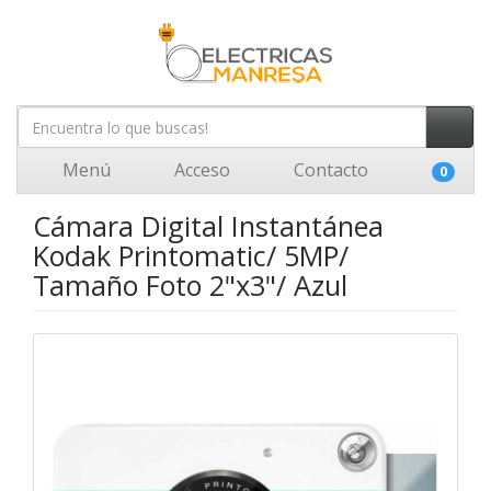
Menú
Acceso
Contacto
0
Cámara Digital Instantánea
Kodak Printomatic/ 5MP/
Tamaño Foto 2"x3"/ Azul