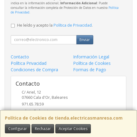
indica en la información adicional;
Información Adicional
: Puede
consultar la información completa de Protección de Datos en nuestra
Política
de Privacidad
.
He leído y acepto la
Política de Privacidad
.
Enviar
Contacto
Información Legal
Política Privacidad
Política de Cookies
Condiciones de Compra
Formas de Pago
Contacto
C/ Ariel, 12
07660
Cala d'Or
,
Baleares
971.65.78.59
admin@electricasmanresa.com
Política de Cookies de tienda.electricasmanresa.com
Configurar
Rechazar
Aceptar Cookies
Horario