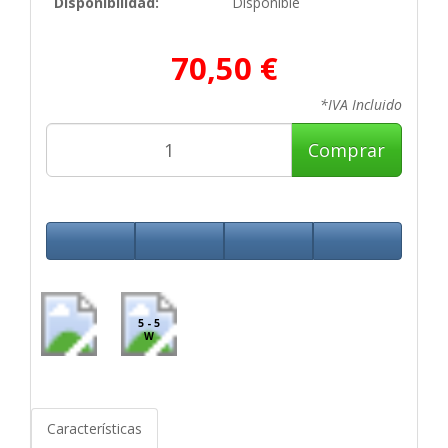
Disponibilidad:
Disponible
70,50 €
*IVA Incluido
Comprar
5 - 5
W
Características