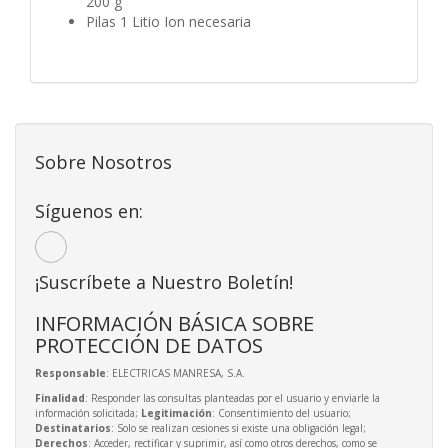
200 g
Pilas ‎1 Litio Ion necesaria
Sobre Nosotros
Síguenos en:
¡Suscríbete a Nuestro Boletín!
INFORMACIÓN BÁSICA SOBRE
PROTECCIÓN DE DATOS
Responsable
: ELECTRICAS MANRESA, S.A.
Finalidad
: Responder las consultas planteadas por el usuario y enviarle la
información solicitada;
Legitimación
: Consentimiento del usuario;
Destinatarios
: Solo se realizan cesiones si existe una obligación legal;
Derechos
: Acceder, rectificar y suprimir, así como otros derechos, como se