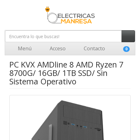
Menú
Acceso
Contacto
0
PC KVX AMDline 8 AMD Ryzen 7
8700G/ 16GB/ 1TB SSD/ Sin
Sistema Operativo