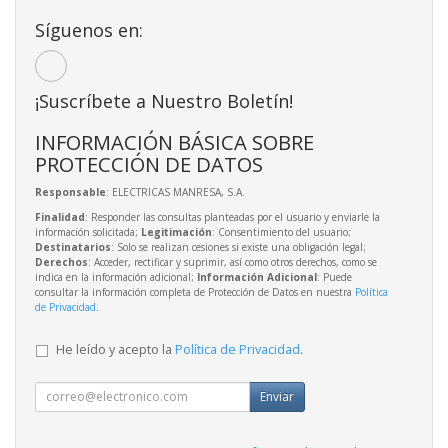
Síguenos en:
¡Suscríbete a Nuestro Boletín!
INFORMACIÓN BÁSICA SOBRE
PROTECCIÓN DE DATOS
Responsable
: ELECTRICAS MANRESA, S.A.
Finalidad
: Responder las consultas planteadas por el usuario y enviarle la
información solicitada;
Legitimación
: Consentimiento del usuario;
Destinatarios
: Solo se realizan cesiones si existe una obligación legal;
Derechos
: Acceder, rectificar y suprimir, así como otros derechos, como se
indica en la información adicional;
Información Adicional
: Puede
consultar la información completa de Protección de Datos en nuestra
Política
de Privacidad
.
He leído y acepto la
Política de Privacidad
.
Enviar