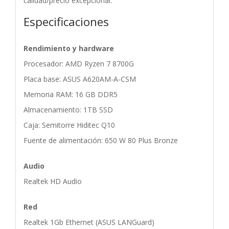
calidad/precio excepcional.
Especificaciones
Rendimiento y hardware
Procesador: AMD Ryzen 7 8700G
Placa base: ASUS A620AM-A-CSM
Memoria RAM: 16 GB DDR5
Almacenamiento: 1TB SSD
Caja: Semitorre Hiditec Q10
Fuente de alimentación: 650 W 80 Plus Bronze
Audio
Realtek HD Audio
Red
Realtek 1Gb Ethernet (ASUS LANGuard)