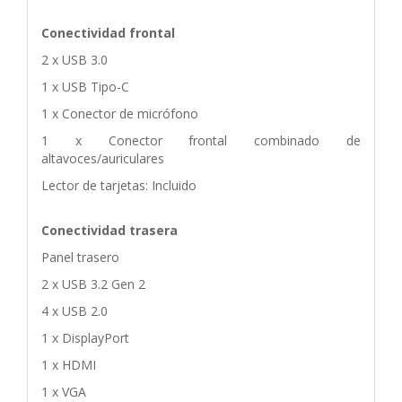
Conectividad frontal
2 x USB 3.0
1 x USB Tipo-C
1 x Conector de micrófono
1 x Conector frontal combinado de
altavoces/auriculares
Lector de tarjetas: Incluido
Conectividad trasera
Panel trasero
2 x USB 3.2 Gen 2
4 x USB 2.0
1 x DisplayPort
1 x HDMI
1 x VGA