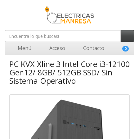
Menú
Acceso
Contacto
0
PC KVX Xline 3 Intel Core i3-12100
Gen12/ 8GB/ 512GB SSD/ Sin
Sistema Operativo