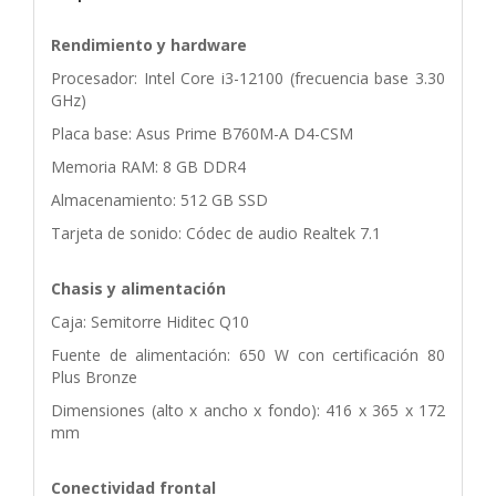
Rendimiento y hardware
Procesador: Intel Core i3-12100 (frecuencia base 3.30
GHz)
Placa base: Asus Prime B760M-A D4-CSM
Memoria RAM: 8 GB DDR4
Almacenamiento: 512 GB SSD
Tarjeta de sonido: Códec de audio Realtek 7.1
Chasis y alimentación
Caja: Semitorre Hiditec Q10
Fuente de alimentación: 650 W con certificación 80
Plus Bronze
Dimensiones (alto x ancho x fondo): 416 x 365 x 172
mm
Conectividad frontal