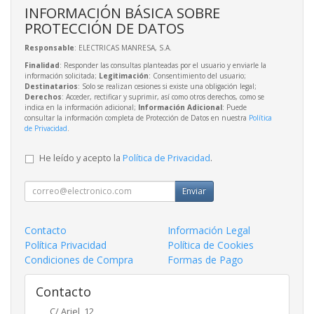
INFORMACIÓN BÁSICA SOBRE
PROTECCIÓN DE DATOS
Responsable
: ELECTRICAS MANRESA, S.A.
Finalidad
: Responder las consultas planteadas por el usuario y enviarle la
información solicitada;
Legitimación
: Consentimiento del usuario;
Destinatarios
: Solo se realizan cesiones si existe una obligación legal;
Derechos
: Acceder, rectificar y suprimir, así como otros derechos, como se
indica en la información adicional;
Información Adicional
: Puede
consultar la información completa de Protección de Datos en nuestra
Política
de Privacidad
.
He leído y acepto la
Política de Privacidad
.
Enviar
Contacto
Información Legal
Política Privacidad
Política de Cookies
Condiciones de Compra
Formas de Pago
Contacto
C/ Ariel, 12