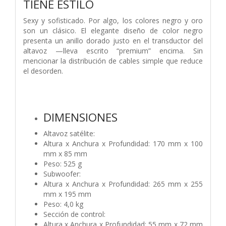
TIENE ESTILO
Sexy y sofisticado. Por algo, los colores negro y oro
son un clásico. El elegante diseño de color negro
presenta un anillo dorado justo en el transductor del
altavoz —lleva escrito “premium” encima. Sin
mencionar la distribución de cables simple que reduce
el desorden.
DIMENSIONES
Altavoz satélite:
Altura x Anchura x Profundidad: 170 mm x 100
mm x 85 mm
Peso: 525 g
Subwoofer:
Altura x Anchura x Profundidad: 265 mm x 255
mm x 195 mm
Peso: 4,0 kg
Sección de control:
Altura x Anchura x Profundidad: 55 mm x 72 mm