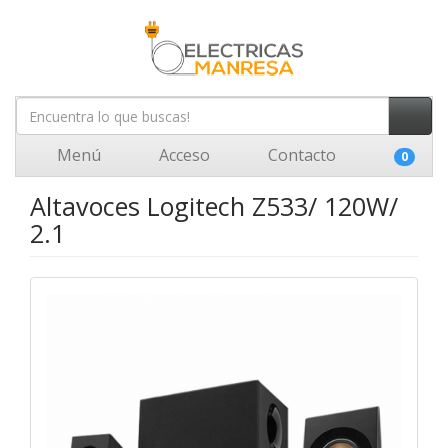
Menú
Acceso
Contacto
0
Altavoces Logitech Z533/ 120W/
2.1