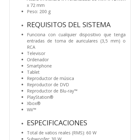
x 72 mm
Peso: 200 g
REQUISITOS DEL SISTEMA
Funciona con cualquier dispositivo que tenga
entradas de toma de auriculares (3,5 mm) o
RCA
Televisor
Ordenador
Smartphone
Tablet
Reproductor de música
Reproductor de DVD
Reproductor de Blu-ray™
PlayStation®
Xbox®
Wii™
ESPECIFICACIONES
Total de vatios reales (RMS): 60 W
Subwoofer: 30 W