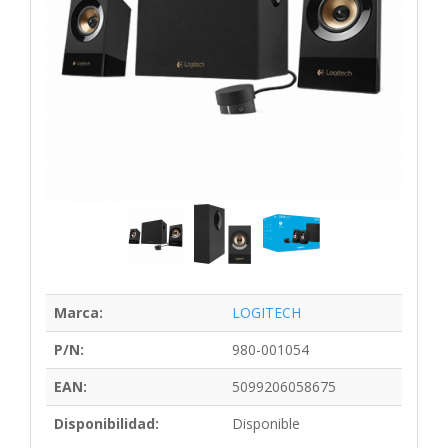
Marca:
LOGITECH
P/N:
980-001054
EAN:
5099206058675
Disponibilidad:
Disponible