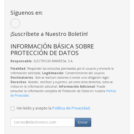
Síguenos en:
¡Suscríbete a Nuestro Boletín!
INFORMACIÓN BÁSICA SOBRE
PROTECCIÓN DE DATOS
Responsable
: ELECTRICAS MANRESA, S.A.
Finalidad
: Responder las consultas planteadas por el usuario y enviarle la
información solicitada;
Legitimación
: Consentimiento del usuario;
Destinatarios
: Solo se realizan cesiones si existe una obligación legal;
Derechos
: Acceder, rectificar y suprimir, así como otros derechos, como se
indica en la información adicional;
Información Adicional
: Puede
consultar la información completa de Protección de Datos en nuestra
Política
de Privacidad
.
He leído y acepto la
Política de Privacidad
.
Enviar