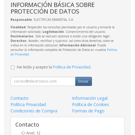
INFORMACIÓN BÁSICA SOBRE
PROTECCIÓN DE DATOS
Responsable
: ELECTRICAS MANRESA, S.A.
Finalidad
: Responder las consultas planteadas por el usuario y enviarle la
información solicitada;
Legitimación
: Consentimiento del usuario;
Destinatarios
: Solo se realizan cesiones si existe una obligación legal;
Derechos
: Acceder, rectificar y suprimir, así como otros derechos, como se
indica en la información adicional;
Información Adicional
: Puede
consultar la información completa de Protección de Datos en nuestra
Política
de Privacidad
.
He leído y acepto la
Política de Privacidad
.
Enviar
Contacto
Información Legal
Política Privacidad
Política de Cookies
Condiciones de Compra
Formas de Pago
Contacto
C/ Ariel, 12