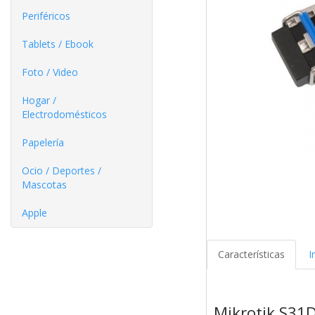
Periféricos
Tablets / Ebook
Foto / Video
Hogar /
Electrodomésticos
Papelería
Ocio / Deportes /
Mascotas
Apple
Características
I
Mikrotik S3