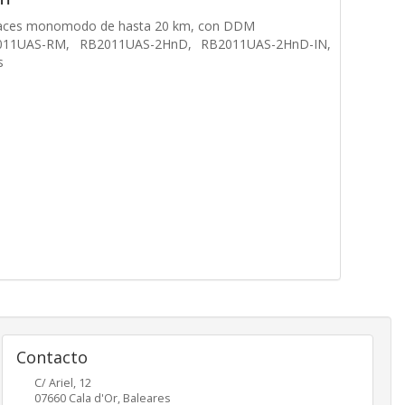
enlaces monomodo de hasta 20 km, con DDM
2011UAS-RM, RB2011UAS-2HnD, RB2011UAS-2HnD-IN,
s
Contacto
C/ Ariel, 12
07660
Cala d'Or
,
Baleares