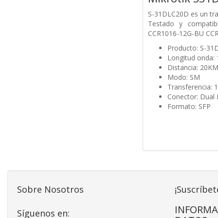
S-31DLC20D es un tr
Testado y compati
CCR1016-12G-BU CCR1
Producto: S-3
Longitud onda:
Distancia: 20K
Modo: SM
Transferencia: 
Conector: Dual
Formato: SFP
Sobre Nosotros
¡Suscríbet
INFORMA
Síguenos en: