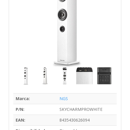
Marca:
NGS
P/N:
SKYCHARMPROWHITE
EAN:
8435430626094