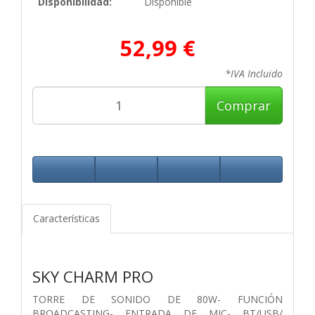
Disponibilidad:
Disponible
52,99 €
*IVA Incluido
Comprar
Características
SKY CHARM PRO
TORRE DE SONIDO DE 80W- FUNCIÓN
BROADCASTING- ENTRADA DE MIC- BT/USB/