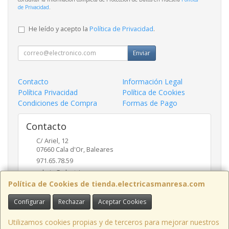
de Privacidad
.
He leído y acepto la
Política de Privacidad
.
Enviar
Contacto
Información Legal
Política Privacidad
Política de Cookies
Condiciones de Compra
Formas de Pago
Contacto
C/ Ariel, 12
07660
Cala d'Or
,
Baleares
971.65.78.59
admin@electricasmanresa.com
Política de Cookies de tienda.electricasmanresa.com
Configurar
Rechazar
Aceptar Cookies
Horario
9:00 - 13:30 / 15:30 - 19:00
Utilizamos cookies propias y de terceros para mejorar nuestros