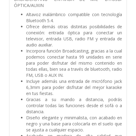
ÓPTICA/AUXIN
Altavoz inalámbrico compatible con tecnología
Bluetooth 5.4.
Ofrece demás otras distintas posibilidades de
conexión: entrada óptica para conectar un
televisor, entrada USB, radio FM y entrada de
audio auxiliar.
Incorpora función Broadcasting, gracias a la cual
podemos conectar hasta 99 unidades en serie
para poder disfrutar del mismo contenido en
todas ellas, bien sea a través de bluetooth, radio
FM, USB o AUX IN.
Incluye además una entrada de micrófono jack
6,3mm para poder disfrutar del mejor karaoke
en tus fiestas.
Gracias a su mando a distancia, podrás
controlar todas las funciones desde el sofá o a
distancia.
Diseño elegante y minimalista, con acabado en
negro y una base para colocarla en el suelo que
se ajusta a cualquier espacio.
Acabado en madera de alta calidad que