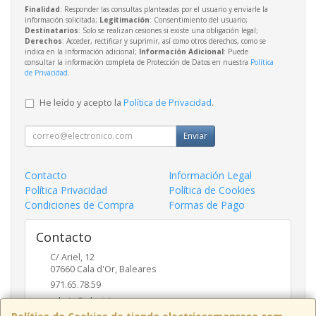
Finalidad
: Responder las consultas planteadas por el usuario y enviarle la
información solicitada;
Legitimación
: Consentimiento del usuario;
Destinatarios
: Solo se realizan cesiones si existe una obligación legal;
Derechos
: Acceder, rectificar y suprimir, así como otros derechos, como se
indica en la información adicional;
Información Adicional
: Puede
consultar la información completa de Protección de Datos en nuestra
Política
de Privacidad
.
He leído y acepto la
Política de Privacidad
.
Enviar
Contacto
Información Legal
Política Privacidad
Política de Cookies
Condiciones de Compra
Formas de Pago
Contacto
C/ Ariel, 12
07660
Cala d'Or
,
Baleares
971.65.78.59
admin@electricasmanresa.com