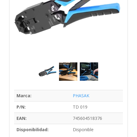
Marca:
PHASAK
P/N:
TD 019
EAN:
745604518376
Disponibilidad:
Disponible