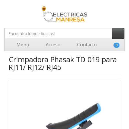
Menú
Acceso
Contacto
0
Crimpadora Phasak TD 019 para
RJ11/ RJ12/ RJ45