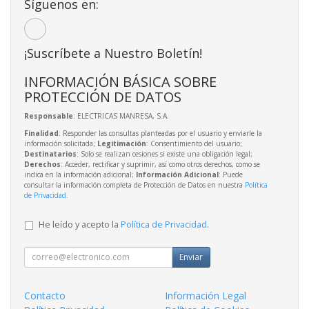
Síguenos en:
¡Suscríbete a Nuestro Boletín!
INFORMACIÓN BÁSICA SOBRE
PROTECCIÓN DE DATOS
Responsable
: ELECTRICAS MANRESA, S.A.
Finalidad
: Responder las consultas planteadas por el usuario y enviarle la
información solicitada;
Legitimación
: Consentimiento del usuario;
Destinatarios
: Solo se realizan cesiones si existe una obligación legal;
Derechos
: Acceder, rectificar y suprimir, así como otros derechos, como se
indica en la información adicional;
Información Adicional
: Puede
consultar la información completa de Protección de Datos en nuestra
Política
de Privacidad
.
He leído y acepto la
Política de Privacidad
.
Enviar
Contacto
Información Legal