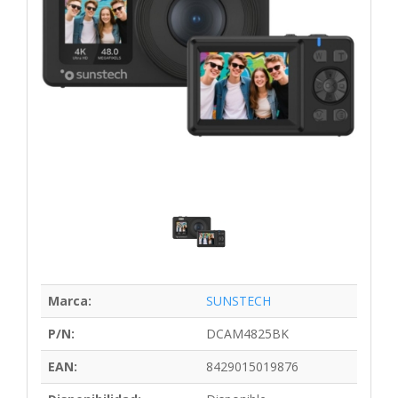
Marca:
SUNSTECH
P/N:
DCAM4825BK
EAN:
8429015019876