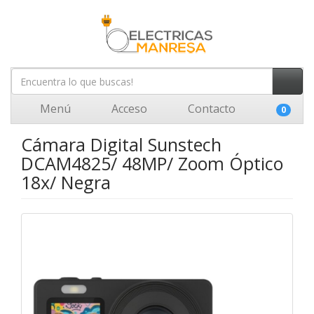
Menú
Acceso
Contacto
0
Cámara Digital Sunstech
DCAM4825/ 48MP/ Zoom Óptico
18x/ Negra