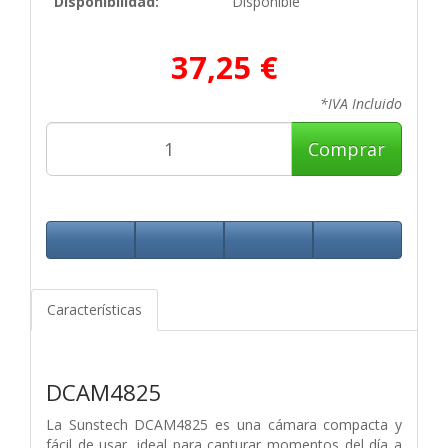
Disponibilidad:
Disponible
37,25 €
*IVA Incluido
Comprar
Características
DCAM4825
La Sunstech DCAM4825 es una cámara compacta y
fácil de usar, ideal para capturar
momentos del día a