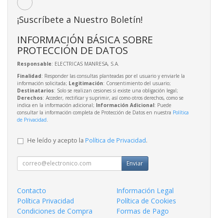
¡Suscríbete a Nuestro Boletín!
INFORMACIÓN BÁSICA SOBRE
PROTECCIÓN DE DATOS
Responsable
: ELECTRICAS MANRESA, S.A.
Finalidad
: Responder las consultas planteadas por el usuario y enviarle la
información solicitada;
Legitimación
: Consentimiento del usuario;
Destinatarios
: Solo se realizan cesiones si existe una obligación legal;
Derechos
: Acceder, rectificar y suprimir, así como otros derechos, como se
indica en la información adicional;
Información Adicional
: Puede
consultar la información completa de Protección de Datos en nuestra
Política
de Privacidad
.
He leído y acepto la
Política de Privacidad
.
Enviar
Contacto
Información Legal
Política Privacidad
Política de Cookies
Condiciones de Compra
Formas de Pago