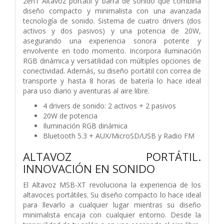
2en1 Altavoz portátil y barra de sonido que combina
diseño compacto y minimalista con una avanzada
tecnología de sonido. Sistema de cuatro drivers (dos
activos y dos pasivos) y una potencia de 20W,
asegurando una experiencia sonora potente y
envolvente en todo momento. Incorpora iluminación
RGB dinámica y versatilidad con múltiples opciones de
conectividad. Además, su diseño portátil con correa de
transporte y hasta 8 horas de batería lo hace ideal
para uso diario y aventuras al aire libre.
4 drivers de sonido: 2 activos + 2 pasivos
20W de potencia
Iluminación RGB dinámica
Bluetooth 5.3 + AUX/MicroSD/USB y Radio FM
ALTAVOZ PORTÁTIL.
INNOVACIÓN EN SONIDO
El Altavoz MSB-XT revoluciona la experiencia de los
altavoces portátiles. Su diseño compacto lo hace ideal
para llevarlo a cualquier lugar mientras su diseño
minimalista encaja con cualquier entorno. Desde la