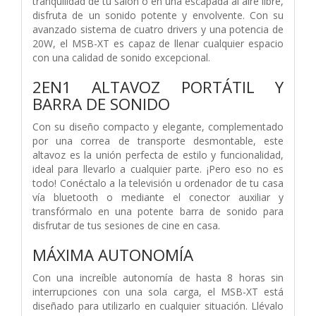
tranquilidad de tu salón o en una escapada al aire libre,
disfruta de un sonido potente y envolvente. Con su
avanzado sistema de cuatro drivers y una potencia de
20W, el MSB-XT es capaz de llenar cualquier espacio
con una calidad de sonido excepcional.
2EN1 ALTAVOZ PORTÁTIL Y
BARRA DE SONIDO
Con su diseño compacto y elegante, complementado
por una correa de transporte desmontable, este
altavoz es la unión perfecta de estilo y funcionalidad,
ideal para llevarlo a cualquier parte. ¡Pero eso no es
todo! Conéctalo a la televisión u ordenador de tu casa
vía bluetooth o mediante el conector auxiliar y
transfórmalo en una potente barra de sonido para
disfrutar de tus sesiones de cine en casa.
MÁXIMA AUTONOMÍA
Con una increíble autonomía de hasta 8 horas sin
interrupciones con una sola carga, el MSB-XT está
diseñado para utilizarlo en cualquier situación. Llévalo