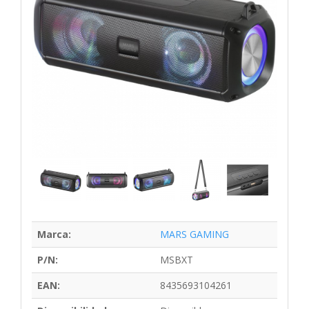
Marca:
MARS GAMING
P/N:
MSBXT
EAN:
8435693104261