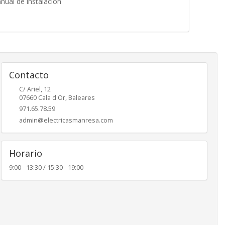
nual de instalación
Contacto
C/ Ariel, 12
07660
Cala d'Or
,
Baleares
971.65.78.59
admin@electricasmanresa.com
Horario
9:00 - 13:30 / 15:30 - 19:00