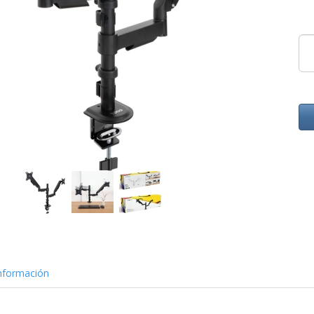
nformación