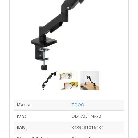
Marca:
TOOQ
P/N:
DB1733TNR-B
EAN:
8433281016484