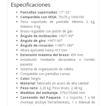
Especificaciones
Pantallas soportadas:
17"-32"
Compatible con VESA:
75x75 y 100x100
Peso soportado de pantalla: Mínimo 2 kg.
Máximo 9 kg
Brazo regulable con pistón de gas
Ángulo de inclinación:
+90°/-90°
Ángulo de giro:
+90°/-90°
Ángulo de rotación:
+180°/-180°
Altura ajustable hasta 415 mm
Extensión máxima del brazo:
450 mm
Instalación mediante abrazadera o tornillo
pasante
Sistema de organización de cables
Compatible con pantallas curvas
Color:
Negro
Material:
fabricado en acero de alta calidad
Peso neto:
2,20 kg. Peso bruto: 2,48 kg
Medidas del embalaje:
375x155x66 mm
Contenido del Paquete:
1 x Soporte,
1 x Kit
montaje (incluye herramientas),
1 x Manual de