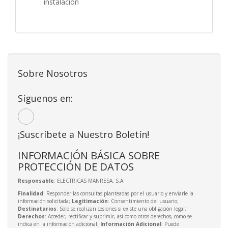
instalación
Sobre Nosotros
Síguenos en:
¡Suscríbete a Nuestro Boletín!
INFORMACIÓN BÁSICA SOBRE
PROTECCIÓN DE DATOS
Responsable
: ELECTRICAS MANRESA, S.A.
Finalidad
: Responder las consultas planteadas por el usuario y enviarle la
información solicitada;
Legitimación
: Consentimiento del usuario;
Destinatarios
: Solo se realizan cesiones si existe una obligación legal;
Derechos
: Acceder, rectificar y suprimir, así como otros derechos, como se
indica en la información adicional;
Información Adicional
: Puede