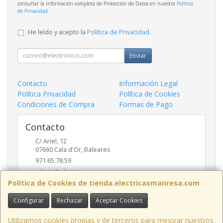
consultar la información completa de Protección de Datos en nuestra
Política
de Privacidad
.
He leído y acepto la
Política de Privacidad
.
Enviar
Contacto
Información Legal
Política Privacidad
Política de Cookies
Condiciones de Compra
Formas de Pago
Contacto
C/ Ariel, 12
07660
Cala d'Or
,
Baleares
971.65.78.59
admin@electricasmanresa.com
Política de Cookies de tienda.electricasmanresa.com
Configurar
Rechazar
Aceptar Cookies
Horario
9:00 - 13:30 / 15:30 - 19:00
Utilizamos cookies propias y de terceros para mejorar nuestros