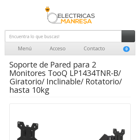
Menú
Acceso
Contacto
0
Soporte de Pared para 2
Monitores TooQ LP1434TNR-B/
Giratorio/ Inclinable/ Rotatorio/
hasta 10kg