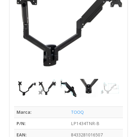
Marca:
TOOQ
P/N:
LP1434TNR-B
EAN:
8433281016507