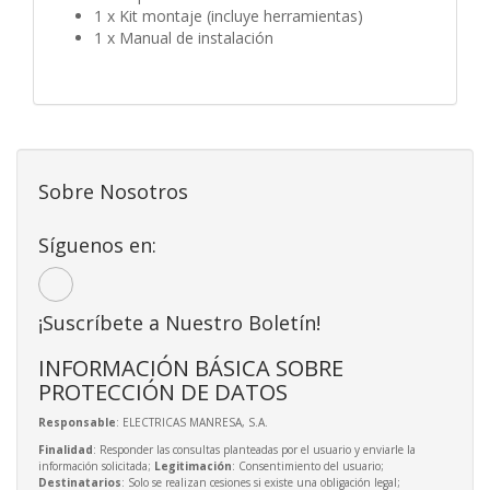
1 x Kit montaje (incluye herramientas)
1 x Manual de instalación
Sobre Nosotros
Síguenos en:
¡Suscríbete a Nuestro Boletín!
INFORMACIÓN BÁSICA SOBRE
PROTECCIÓN DE DATOS
Responsable
: ELECTRICAS MANRESA, S.A.
Finalidad
: Responder las consultas planteadas por el usuario y enviarle la
información solicitada;
Legitimación
: Consentimiento del usuario;
Destinatarios
: Solo se realizan cesiones si existe una obligación legal;