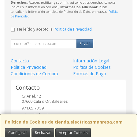
Derechos
: Acceder, rectificar y suprimir, así como otros derechos, como se
indica en la información adicional;
Información Adicional
: Puede
consultar la información completa de Protección de Datos en nuestra
Política
de Privacidad
.
He leído y acepto la
Política de Privacidad
.
Enviar
Contacto
Información Legal
Política Privacidad
Política de Cookies
Condiciones de Compra
Formas de Pago
Contacto
C/ Ariel, 12
07660
Cala d'Or
,
Baleares
971.65.78.59
admin@electricasmanresa.com
Política de Cookies de tienda.electricasmanresa.com
Configurar
Rechazar
Aceptar Cookies
Horario