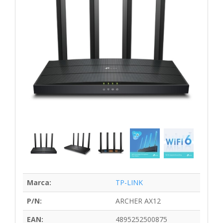
Marca:
TP-LINK
P/N:
ARCHER AX12
EAN:
4895252500875