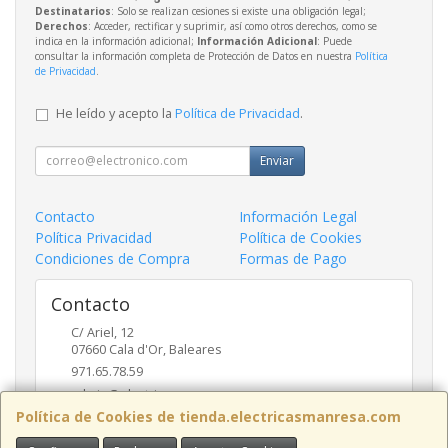
Destinatarios
: Solo se realizan cesiones si existe una obligación legal;
Derechos
: Acceder, rectificar y suprimir, así como otros derechos, como se
indica en la información adicional;
Información Adicional
: Puede
consultar la información completa de Protección de Datos en nuestra
Política
de Privacidad
.
He leído y acepto la
Política de Privacidad
.
Enviar
Contacto
Información Legal
Política Privacidad
Política de Cookies
Condiciones de Compra
Formas de Pago
Contacto
C/ Ariel, 12
07660
Cala d'Or
,
Baleares
971.65.78.59
admin@electricasmanresa.com
Política de Cookies de tienda.electricasmanresa.com