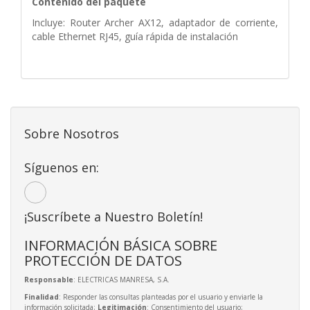
Contenido del paquete
Incluye: Router Archer AX12, adaptador de corriente,
cable Ethernet RJ45, guía rápida de instalación
Sobre Nosotros
Síguenos en:
¡Suscríbete a Nuestro Boletín!
INFORMACIÓN BÁSICA SOBRE
PROTECCIÓN DE DATOS
Responsable
: ELECTRICAS MANRESA, S.A.
Finalidad
: Responder las consultas planteadas por el usuario y enviarle la
información solicitada;
Legitimación
: Consentimiento del usuario;