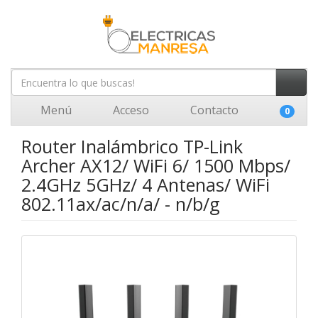
Menú
Acceso
Contacto
0
Router Inalámbrico TP-Link
Archer AX12/ WiFi 6/ 1500 Mbps/
2.4GHz 5GHz/ 4 Antenas/ WiFi
802.11ax/ac/n/a/ - n/b/g