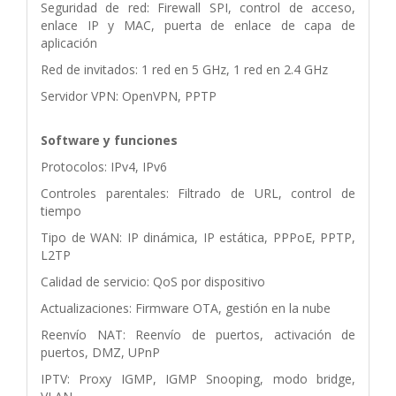
Seguridad de red: Firewall SPI, control de acceso,
enlace IP y MAC, puerta de enlace de capa de
aplicación
Red de invitados: 1 red en 5 GHz, 1 red en 2.4 GHz
Servidor VPN: OpenVPN, PPTP
Software y funciones
Protocolos: IPv4, IPv6
Controles parentales: Filtrado de URL, control de
tiempo
Tipo de WAN: IP dinámica, IP estática, PPPoE, PPTP,
L2TP
Calidad de servicio: QoS por dispositivo
Actualizaciones: Firmware OTA, gestión en la nube
Reenvío NAT: Reenvío de puertos, activación de
puertos, DMZ, UPnP
IPTV: Proxy IGMP, IGMP Snooping, modo bridge,