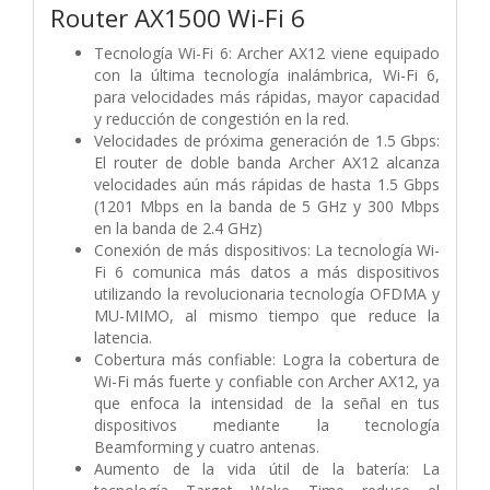
Router AX1500 Wi-Fi 6
Tecnología Wi-Fi 6: Archer AX12 viene equipado
con la última tecnología inalámbrica, Wi-Fi 6,
para velocidades más rápidas, mayor capacidad
y reducción de congestión en la red.
Velocidades de próxima generación de 1.5 Gbps:
El router de doble banda Archer AX12 alcanza
velocidades aún más rápidas de hasta 1.5 Gbps
(1201 Mbps en la banda de 5 GHz y 300 Mbps
en la banda de 2.4 GHz)
Conexión de más dispositivos: La tecnología Wi-
Fi 6 comunica más datos a más dispositivos
utilizando la revolucionaria tecnología OFDMA y
MU-MIMO, al mismo tiempo que reduce la
latencia.
Cobertura más confiable: Logra la cobertura de
Wi-Fi más fuerte y confiable con Archer AX12, ya
que enfoca la intensidad de la señal en tus
dispositivos mediante la tecnología
Beamforming y cuatro antenas.
Aumento de la vida útil de la batería: La